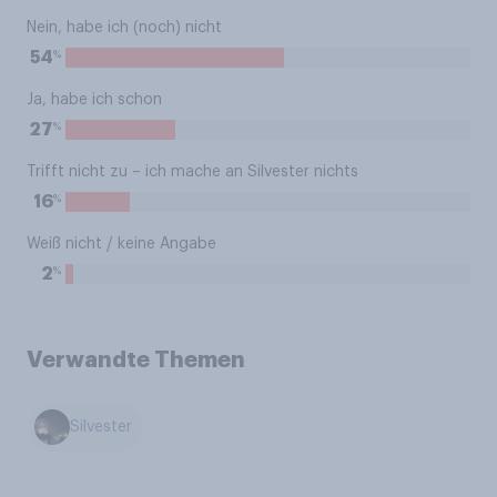
Nein, habe ich (noch) nicht
%
54
Ja, habe ich schon
%
27
Trifft nicht zu – ich mache an Silvester nichts
%
16
Weiß nicht / keine Angabe
%
2
Verwandte Themen
Silvester