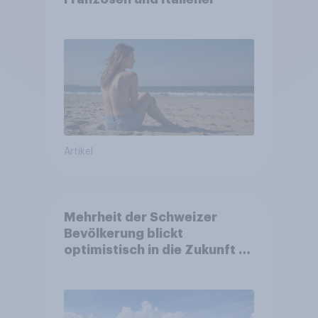
Artikel
Mehrheit der Schweizer
Bevölkerung blickt
optimistisch in die Zukunft –
Sorgen betreffen vor allem
Gesundheitswesen und
Altersvorsorge