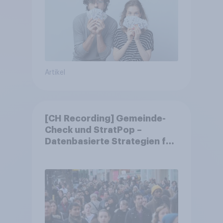
Artikel
[CH Recording] Gemeinde-
Check und StratPop –
Datenbasierte Strategien für
Gemeinden