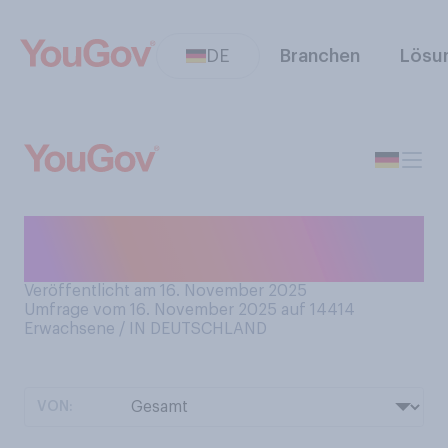
DE
Branchen
Lösu
Haben Sie schon konkrete
Pläne für Silvester?
Veröffentlicht am 16. November 2025
Umfrage vom 16. November 2025 auf 14414
Erwachsene / IN DEUTSCHLAND
VON: