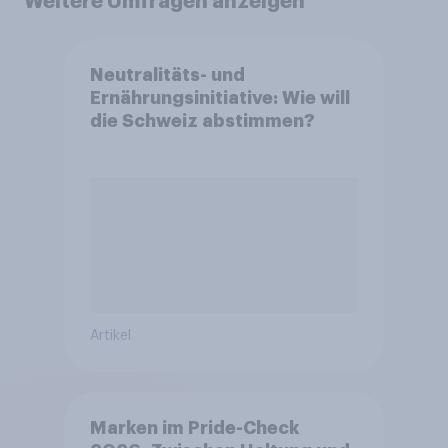
Weitere Umfragen anzeigen
Neutralitäts- und
Ernährungsinitiative: Wie will
die Schweiz abstimmen?
Artikel
Marken im Pride-Check