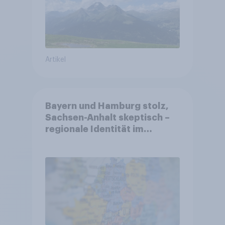
Artikel
Bayern und Hamburg stolz,
Sachsen-Anhalt skeptisch –
regionale Identität im
Vergleich +++ Verbundenheit
mit Europa im Osten am
geringsten