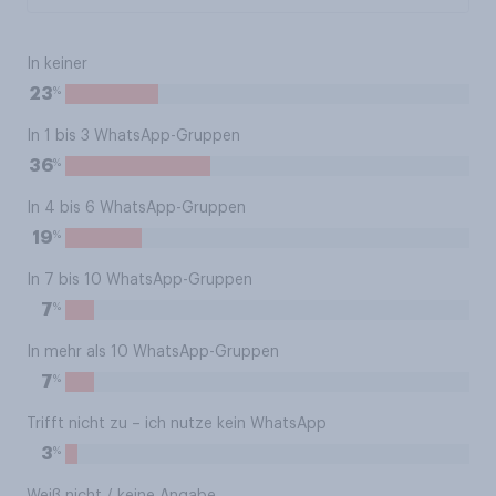
In keiner
%
23
In 1 bis 3 WhatsApp-Gruppen
%
36
In 4 bis 6 WhatsApp-Gruppen
%
19
In 7 bis 10 WhatsApp-Gruppen
%
7
In mehr als 10 WhatsApp-Gruppen
%
7
Trifft nicht zu – ich nutze kein WhatsApp
%
3