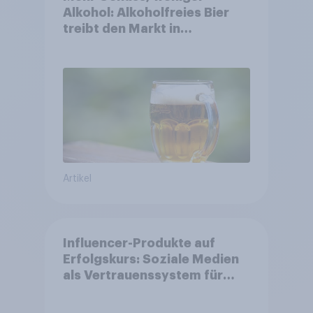
Alkohol: Alkoholfreies Bier
treibt den Markt in
Österreich
Artikel
Influencer-Produkte auf
Erfolgskurs: Soziale Medien
als Vertrauenssystem für
Shopper