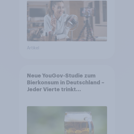
Artikel
Neue YouGov-Studie zum
Bierkonsum in Deutschland –
Jeder Vierte trinkt
wöchentlich alkoholhaltiges
Bier, Alkoholfreies Bier
wächst um über 23 Prozent