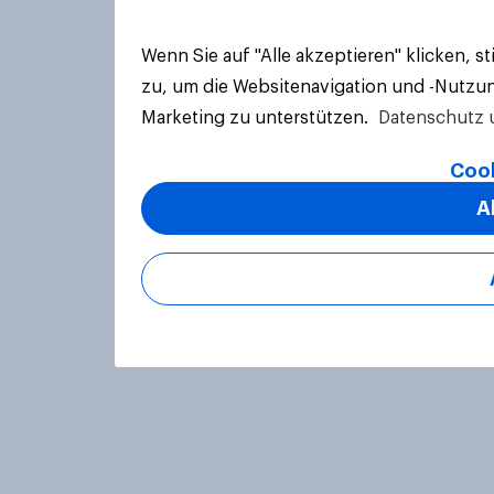
Wenn Sie auf "Alle akzeptieren" klicken, 
zu, um die Websitenavigation und -Nutzun
Marketing zu unterstützen.
Datenschutz 
Cook
A