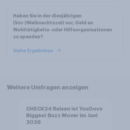
Haben Sie in der diesjährigen
(Vor-)Weihnachtszeit vor, Geld an
Wohltätigkeits- oder Hilfsorganisationen
zu spenden?
Siehe Ergebnisse
Weitere Umfragen anzeigen
CHECK24 Reisen ist YouGovs
Biggest Buzz Mover im Juni
2026