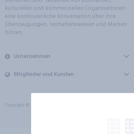
Menschen und Tausende von politischen,
kulturellen und kommerziellen Organisationen
eine kontinuierliche Konversation über ihre
Überzeugungen, Verhaltensweisen und Marken
führen.
Unternehmen
Mitglieder und Kunden
Copyright © 2026 YouGov PLC. Alle Rechte vorbehalten.