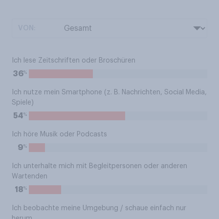
VON:
Ich lese Zeitschriften oder Broschüren
%
36
Ich nutze mein Smartphone (z. B. Nachrichten, Social Media,
Spiele)
%
54
Ich höre Musik oder Podcasts
%
9
Ich unterhalte mich mit Begleitpersonen oder anderen
Wartenden
%
18
Ich beobachte meine Umgebung / schaue einfach nur
herum