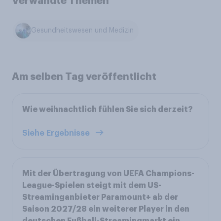
Verwandte Themen
Gesundheitswesen und Medizin
Am selben Tag veröffentlicht
Wie weihnachtlich fühlen Sie sich derzeit?
Siehe Ergebnisse
Mit der Übertragung von UEFA Champions-
League-Spielen steigt mit dem US-
Streaminganbieter Paramount+ ab der
Saison 2027/28 ein weiterer Player in den
deutschen Fußball-Streamingmarkt ein.