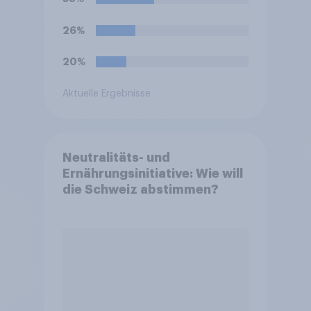
diesem Verbot?
26%
20%
Aktuelle Ergebnisse
Neutralitäts- und
Ernährungsinitiative: Wie will
die Schweiz abstimmen?