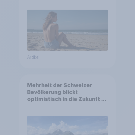
Artikel
Mehrheit der Schweizer
Bevölkerung blickt
optimistisch in die Zukunft –
Sorgen betreffen vor allem
Gesundheitswesen und
Altersvorsorge