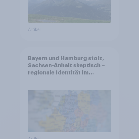
Artikel
Bayern und Hamburg stolz,
Sachsen-Anhalt skeptisch –
regionale Identität im
Vergleich +++ Verbundenheit
mit Europa im Osten am
geringsten