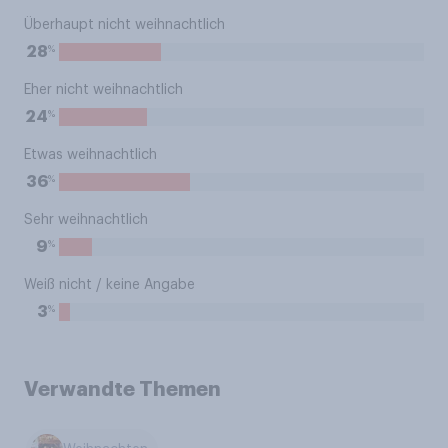
Überhaupt nicht weihnachtlich
%
28
Eher nicht weihnachtlich
%
24
Etwas weihnachtlich
%
36
Sehr weihnachtlich
%
9
Weiß nicht / keine Angabe
%
3
Verwandte Themen