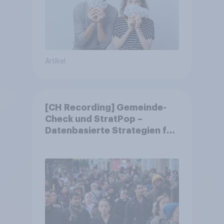
Artikel
[CH Recording] Gemeinde-
Check und StratPop –
Datenbasierte Strategien für
Gemeinden