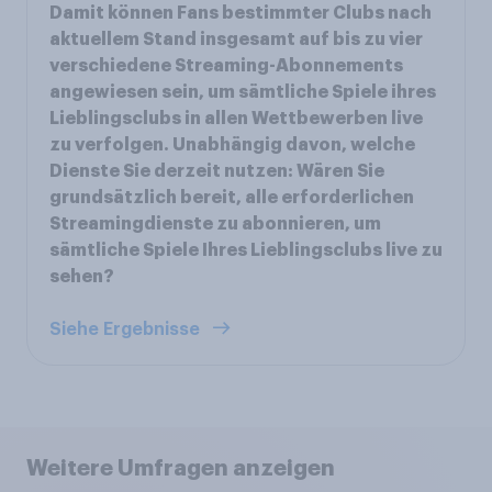
Damit können Fans bestimmter Clubs nach
aktuellem Stand insgesamt auf bis zu vier
verschiedene Streaming-Abonnements
angewiesen sein, um sämtliche Spiele ihres
Lieblingsclubs in allen Wettbewerben live
zu verfolgen. Unabhängig davon, welche
Dienste Sie derzeit nutzen: Wären Sie
grundsätzlich bereit, alle erforderlichen
Streamingdienste zu abonnieren, um
sämtliche Spiele Ihres Lieblingsclubs live zu
sehen?
Siehe Ergebnisse
Weitere Umfragen anzeigen