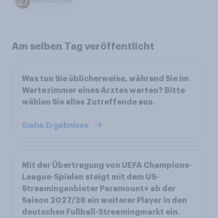
Weihnachten
Am selben Tag veröffentlicht
Was tun Sie üblicherweise, während Sie im
Wartezimmer eines Arztes warten? Bitte
wählen Sie alles Zutreffende aus.
Siehe Ergebnisse
Mit der Übertragung von UEFA Champions-
League-Spielen steigt mit dem US-
Streaminganbieter Paramount+ ab der
Saison 2027/28 ein weiterer Player in den
deutschen Fußball-Streamingmarkt ein.