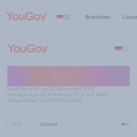
DE
Branchen
Lösu
Wie weihnachtlich fühlen Sie
sich derzeit?
Veröffentlicht am 25. November 2025
Umfrage vom 25. November 2025 auf 4686
Erwachsene / IN DEUTSCHLAND
VON: