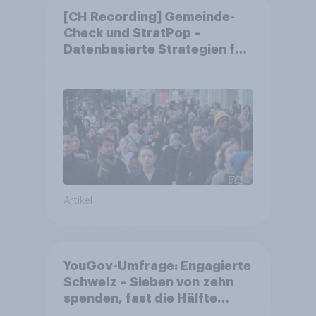
[CH Recording] Gemeinde-
Check und StratPop –
Datenbasierte Strategien für
Gemeinden
Artikel
YouGov-Umfrage: Engagierte
Schweiz – Sieben von zehn
spenden, fast die Hälfte
arbeitet freiwillig