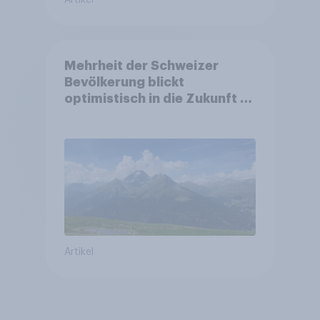
Artikel
Mehrheit der Schweizer
Bevölkerung blickt
optimistisch in die Zukunft –
Sorgen betreffen vor allem
Gesundheitswesen und
Altersvorsorge
Artikel