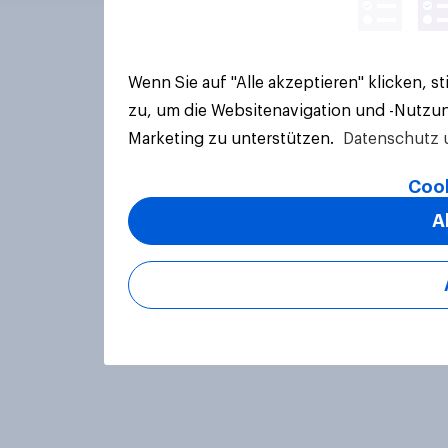
Wenn Sie auf "Alle akzeptieren" klicken, 
zu, um die Websitenavigation und -Nutzun
Marketing zu unterstützen.
Datenschutz 
Cook
A