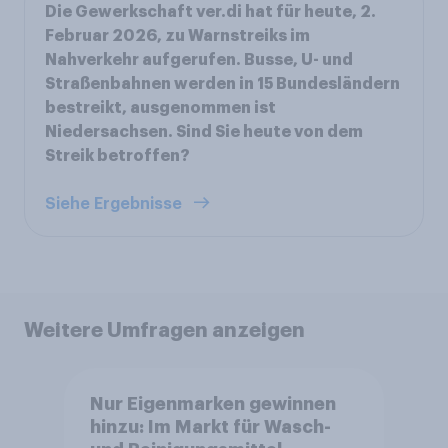
Die Gewerkschaft ver.di hat für heute, 2.
Februar 2026, zu Warnstreiks im
Nahverkehr aufgerufen. Busse, U- und
Straßenbahnen werden in 15 Bundesländern
bestreikt, ausgenommen ist
Niedersachsen. Sind Sie heute von dem
Streik betroffen?
Siehe Ergebnisse
Weitere Umfragen anzeigen
Nur Eigenmarken gewinnen
hinzu: Im Markt für Wasch-