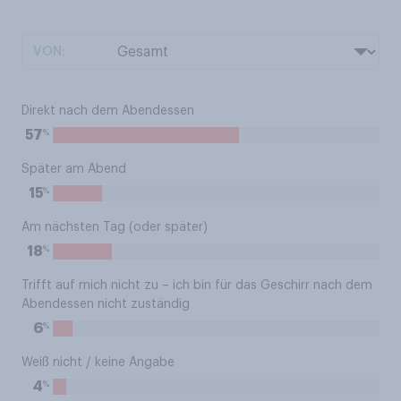
VON:
Direkt nach dem Abendessen
%
57
Später am Abend
%
15
Am nächsten Tag (oder später)
%
18
Trifft auf mich nicht zu – ich bin für das Geschirr nach dem
Abendessen nicht zuständig
%
6
Weiß nicht / keine Angabe
%
4