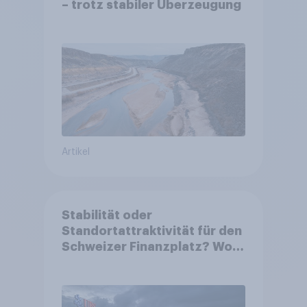
– trotz stabiler Überzeugung
Artikel
Stabilität oder
Standortattraktivität für den
Schweizer Finanzplatz? Wo
die Bevölkerung in der
Debatte um die Regulierung
von Grossbanken steht