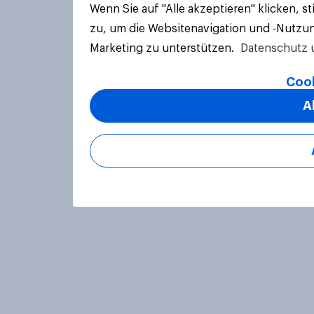
Wenn Sie auf "Alle akzeptieren" klicken, 
zu, um die Websitenavigation und -Nutzun
Marketing zu unterstützen.
Datenschutz 
Cook
A