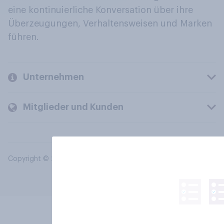
eine kontinuierliche Konversation über ihre
Überzeugungen, Verhaltensweisen und Marken
führen.
Unternehmen
Mitglieder und Kunden
Copyright © 2026 YouGov PLC. Alle Rechte vorbehalten.