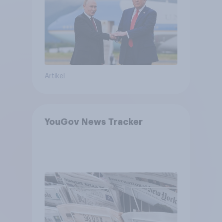
Bedrohungen und Bündnisse
bewerten
Artikel
YouGov News Tracker