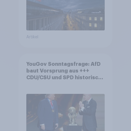
Artikel
YouGov Sonntagsfrage: AfD
baut Vorsprung aus +++
CDU/CSU und SPD historisch
niedrig +++ Bürgerinnen und
Bürger wünschen sich
Fußball-WM ohne Politik