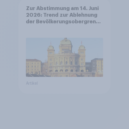
Zur Abstimmung am 14. Juni
2026: Trend zur Ablehnung
der Bevölkerungsobergrenze
verstetigt sich, Chancen für
Annahme des
Zivildienstgesetz sinken
Artikel