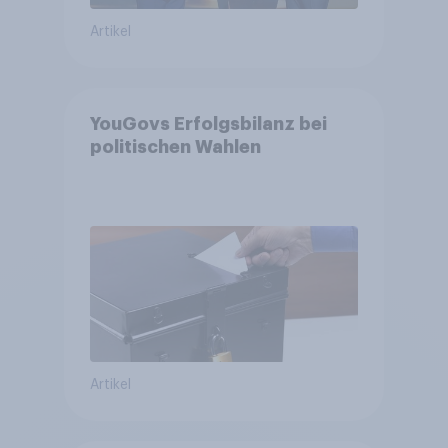
Artikel
YouGovs Erfolgsbilanz bei
politischen Wahlen
Artikel