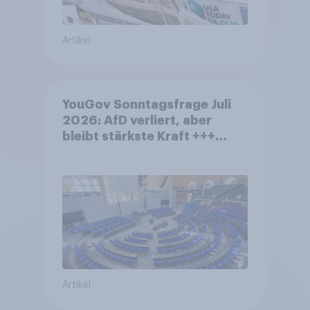
Artikel
YouGov Sonntagsfrage Juli
2026: AfD verliert, aber
bleibt stärkste Kraft +++
Großes Bedürfnis nach
Reformen in der Bevölkerung
Artikel