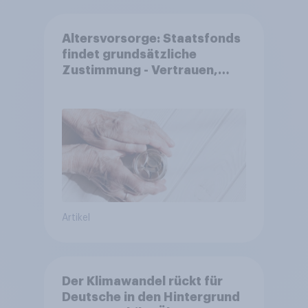
Altersvorsorge: Staatsfonds
findet grundsätzliche
Zustimmung - Vertrauen,
Kosten und Sicherheit
entscheiden über die
Akzeptanz
Artikel
Der Klimawandel rückt für
Deutsche in den Hintergrund