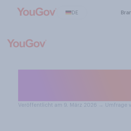
DE
Bra
Wie häufig lesen
Handy, antworte
Veröffentlicht am 9. März 2026
→
Umfrage v