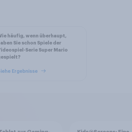
ie häufig, wenn überhaupt,
aben Sie schon Spiele der
ideospiel-Serie Super Mario
espielt?
iehe Ergebnisse
Tablet zur Gaming-
Kids@Screens: Eine