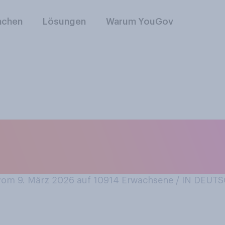
nchen
Lösungen
Warum YouGov
 Sie eine Nachricht
n aber erst Stunde
om 9. März 2026 auf 10914
Erwachsene / IN DEU