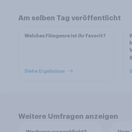
Am selben Tag veröffentlicht
Welches Filmgenre ist ihr Favorit?
W
h
V
g
Siehe Ergebnisse
S
Weitere Umfragen anzeigen
Werbung weggeklickt?
Vom 