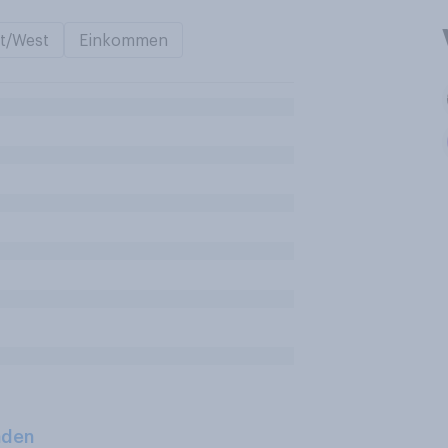
t/West
Einkommen
aden