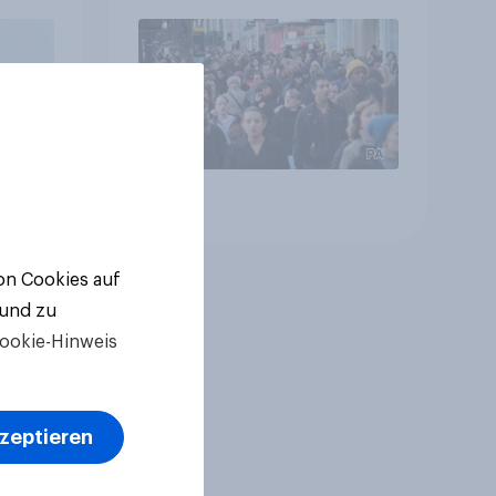
Gemeinden
Artikel
von Cookies auf
 und zu
ookie-Hinweis
kzeptieren