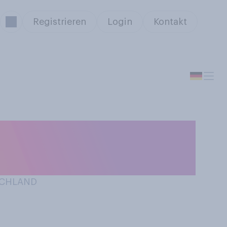
Registrieren
Login
Kontakt
 auf Ihrem
n später?
TSCHLAND