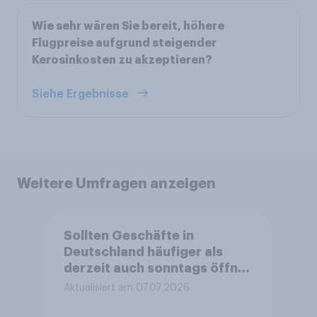
Wie sehr wären Sie bereit, höhere
Flugpreise aufgrund steigender
Kerosinkosten zu akzeptieren?
Siehe Ergebnisse
Weitere Umfragen anzeigen
Sollten Geschäfte in
Deutschland häufiger als
derzeit auch sonntags öffnen
dürfen?
Aktualisiert am 07.07.2026