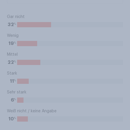
Gar nicht
%
32
Wenig
%
19
Mittel
%
22
Stark
%
11
Sehr stark
%
6
Weiß nicht / keine Angabe
%
10