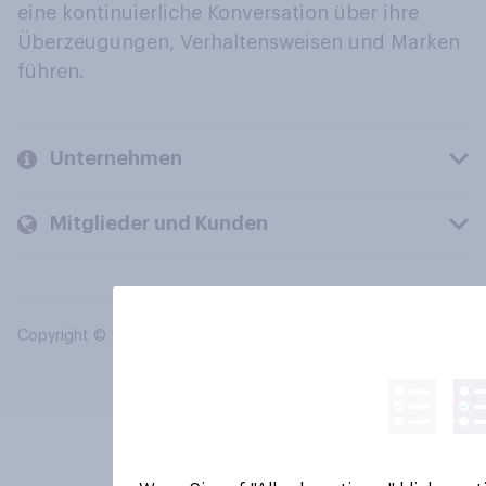
eine kontinuierliche Konversation über ihre
Überzeugungen, Verhaltensweisen und Marken
führen.
Unternehmen
Mitglieder und Kunden
Copyright © 2026 YouGov PLC. Alle Rechte vorbehalten.