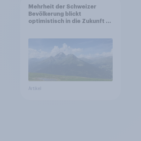
Mehrheit der Schweizer
Bevölkerung blickt
optimistisch in die Zukunft –
Sorgen betreffen vor allem
Gesundheitswesen und
Altersvorsorge
Artikel