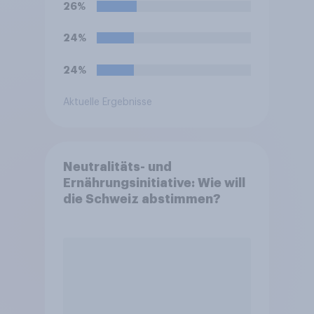
26%
24%
24%
Aktuelle Ergebnisse
Neutralitäts- und
Ernährungsinitiative: Wie will
die Schweiz abstimmen?