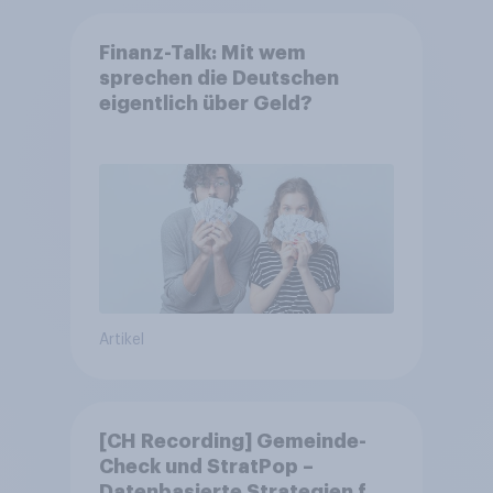
Finanz-Talk: Mit wem
sprechen die Deutschen
eigentlich über Geld?
Artikel
[CH Recording] Gemeinde-
Check und StratPop –
Datenbasierte Strategien für