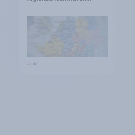
Vergleich +++ Verbundenheit
mit Europa im Osten am
geringsten
Artikel