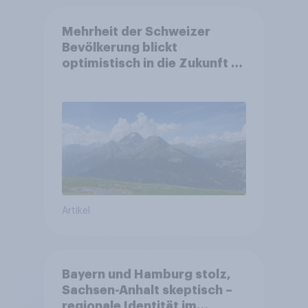
Mehrheit der Schweizer
Bevölkerung blickt
optimistisch in die Zukunft –
Sorgen betreffen vor allem
Gesundheitswesen und
Altersvorsorge
Artikel
Bayern und Hamburg stolz,
Sachsen-Anhalt skeptisch –
regionale Identität im