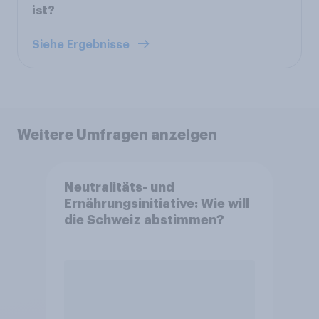
ist?
Siehe Ergebnisse
Weitere Umfragen anzeigen
Neutralitäts- und
Ernährungsinitiative: Wie will
die Schweiz abstimmen?