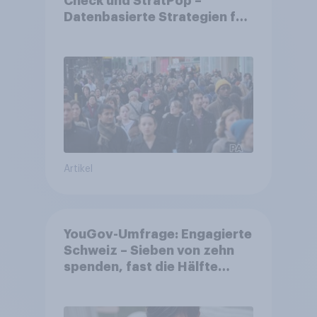
Check und StratPop –
Datenbasierte Strategien für
Gemeinden
Artikel
YouGov-Umfrage: Engagierte
Schweiz – Sieben von zehn
spenden, fast die Hälfte
arbeitet freiwillig