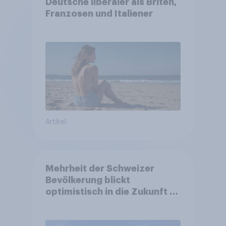
Deutsche liberaler als Briten,
Franzosen und Italiener
Artikel
Mehrheit der Schweizer
Bevölkerung blickt
optimistisch in die Zukunft –
Sorgen betreffen vor allem
Gesundheitswesen und