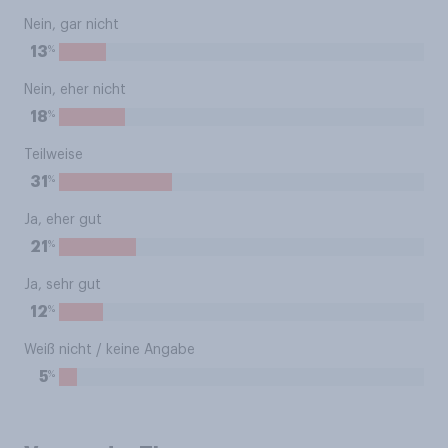
Nein, gar nicht
%
13
Nein, eher nicht
%
18
Teilweise
%
31
Ja, eher gut
%
21
Ja, sehr gut
%
12
Weiß nicht / keine Angabe
%
5