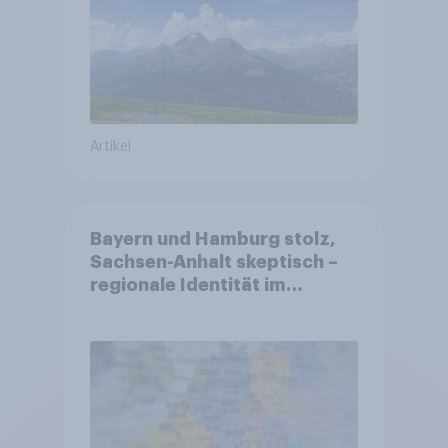
Altersvorsorge
Artikel
Bayern und Hamburg stolz,
Sachsen-Anhalt skeptisch –
regionale Identität im
Vergleich +++ Verbundenheit
mit Europa im Osten am
geringsten