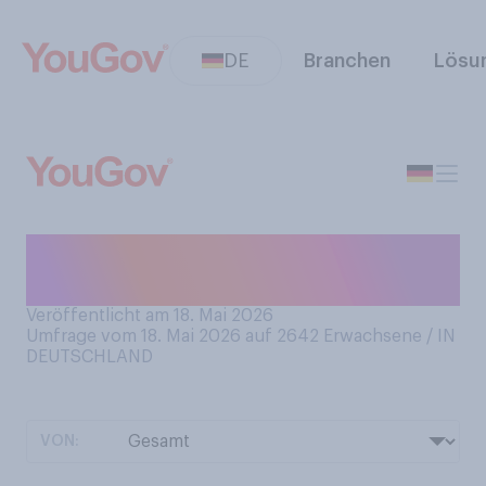
DE
Branchen
Lösu
Kennen Sie die religiöse
Bedeutung von Pfingsten?
Veröffentlicht am 18. Mai 2026
Umfrage vom 18. Mai 2026 auf 2642
Erwachsene / IN
DEUTSCHLAND
VON: