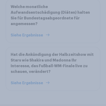
Welche monatliche
Aufwandsentschädigung (Diäten) halten
Sie für Bundestagsabgeordnete für
angemessen?
Siehe Ergebnisse
Hat die Ankündigung der Halbzeitshow mit
Stars wie Shakira und Madonna Ihr
Interesse, das Fußball-WM-Finale live zu
schauen, verändert?
Siehe Ergebnisse