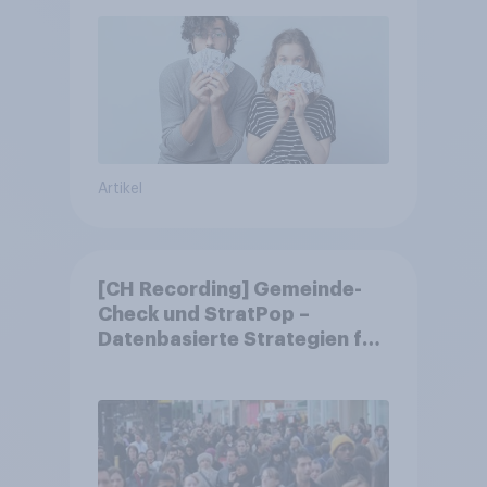
Artikel
[CH Recording] Gemeinde-
Check und StratPop –
Datenbasierte Strategien für
Gemeinden