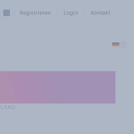
Registrieren
Login
Kontakt
rtikel (z. B.
CHLAND