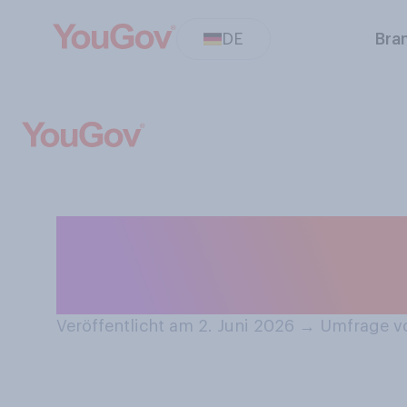
DE
Bra
Planen Sie, sich 
Trikot, Fahnen, 
Veröffentlicht am 2. Juni 2026
→
Umfrage vo