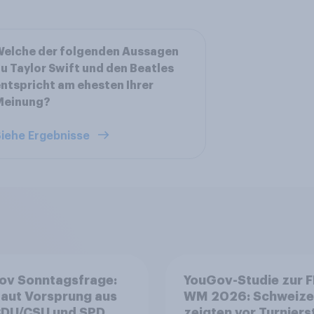
Welche der folgenden Aussagen
u Taylor Swift und den Beatles
ntspricht am ehesten Ihrer
Meinung?
iehe Ergebnisse
ov Sonntagsfrage:
YouGov-Studie zur F
aut Vorsprung aus
WM 2026: Schweize
zeigten vor Turniers