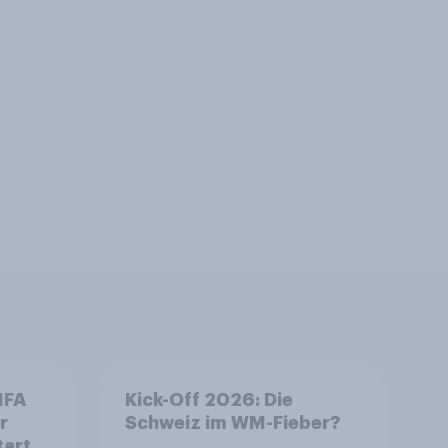
IFA
Kick-Off 2026: Die
r
Schweiz im WM-Fieber?​
tart