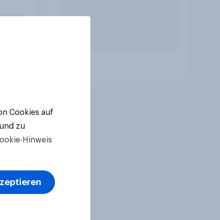
Artikel
von Cookies auf
 und zu
ookie-Hinweis
kzeptieren