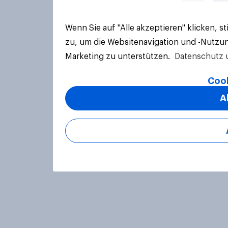
Wenn Sie auf "Alle akzeptieren" klicken, 
zu, um die Websitenavigation und -Nutzun
Marketing zu unterstützen.
Datenschutz 
Cook
A