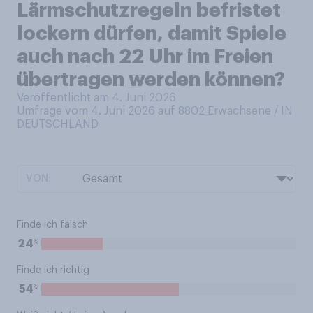
Lärmschutzregeln befristet
lockern dürfen, damit Spiele
auch nach 22 Uhr im Freien
übertragen werden können?
Veröffentlicht am 4. Juni 2026
Umfrage vom 4. Juni 2026 auf 8802
Erwachsene / IN
DEUTSCHLAND
VON:
Finde ich falsch
%
24
Finde ich richtig
%
54