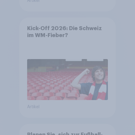
Artikel
Kick-Off 2026: Die Schweiz
im WM-Fieber?​
Artikel
Planen Sie, sich zur Fußball-