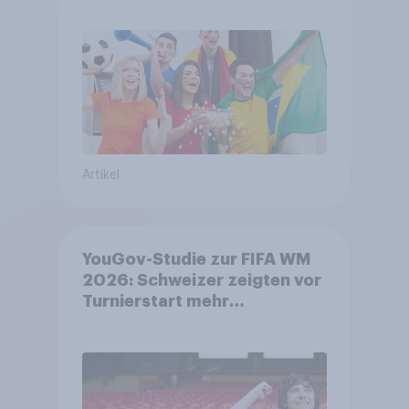
DFB- und FIFA-Shops
Artikel
YouGov-Studie zur FIFA WM
2026: Schweizer zeigten vor
Turnierstart mehr
Begeisterung als Deutsche