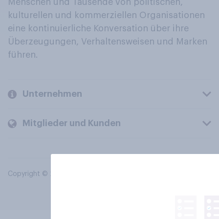
Menschen und Tausende von politischen,
kulturellen und kommerziellen Organisationen
eine kontinuierliche Konversation über ihre
Überzeugungen, Verhaltensweisen und Marken
führen.
Unternehmen
Mitglieder und Kunden
Copyright © 2026 YouGov PLC. Alle Rechte vorbehalten.