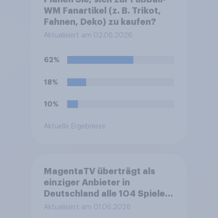
WM Fanartikel (z. B. Trikot,
Fahnen, Deko) zu kaufen?
Aktualisiert am 02.06.2026
62%
18%
10%
Aktuelle Ergebnisse
MagentaTV überträgt als
einziger Anbieter in
Deutschland alle 104 Spiele
der Fußball-
Aktualisiert am 01.06.2026
Weltmeisterschaft 2026