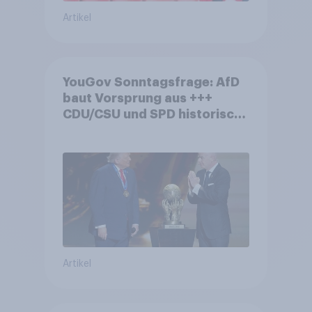
Artikel
YouGov Sonntagsfrage: AfD
baut Vorsprung aus +++
CDU/CSU und SPD historisch
niedrig +++ Bürgerinnen und
Bürger wünschen sich
Fußball-WM ohne Politik
Artikel