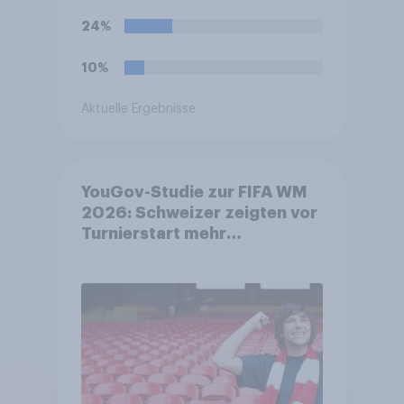
wird?
24%
10%
Aktuelle Ergebnisse
YouGov-Studie zur FIFA WM
2026: Schweizer zeigten vor
Turnierstart mehr
Begeisterung als Deutsche