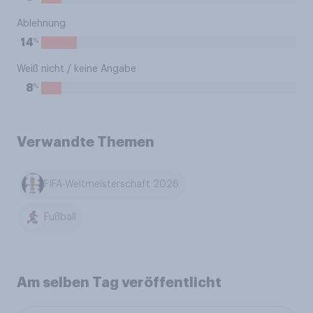
Ablehnung
%
14
Weiß nicht / keine Angabe
%
8
Verwandte Themen
FIFA-Weltmeisterschaft 2026
Fußball
Am selben Tag veröffentlicht