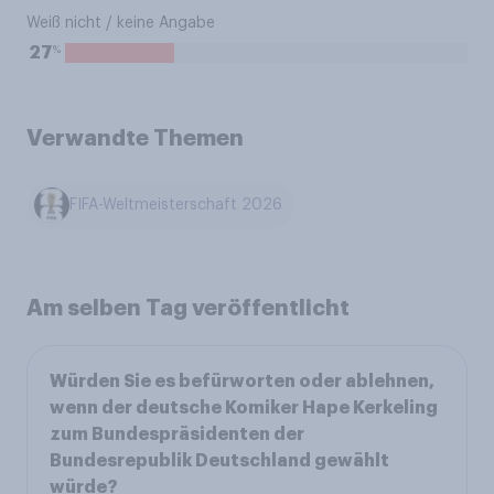
Weiß nicht / keine Angabe
%
27
Verwandte Themen
FIFA-Weltmeisterschaft 2026
Am selben Tag veröffentlicht
Würden Sie es befürworten oder ablehnen,
wenn der deutsche Komiker Hape Kerkeling
zum Bundespräsidenten der
Bundesrepublik Deutschland gewählt
würde?