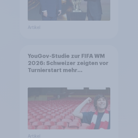
Artikel
YouGov-Studie zur FIFA WM
2026: Schweizer zeigten vor
Turnierstart mehr
Begeisterung als Deutsche
Artikel