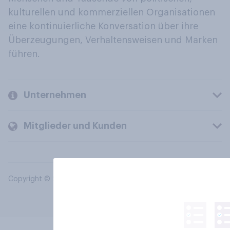
kulturellen und kommerziellen Organisationen
eine kontinuierliche Konversation über ihre
Überzeugungen, Verhaltensweisen und Marken
führen.
Unternehmen
Mitglieder und Kunden
Copyright © 2026 YouGov PLC. Alle Rechte vorbehalten.