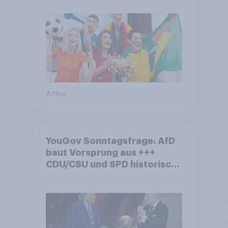
Artikel
YouGov Sonntagsfrage: AfD
baut Vorsprung aus +++
CDU/CSU und SPD historisch
niedrig +++ Bürgerinnen und
Bürger wünschen sich
Fußball-WM ohne Politik