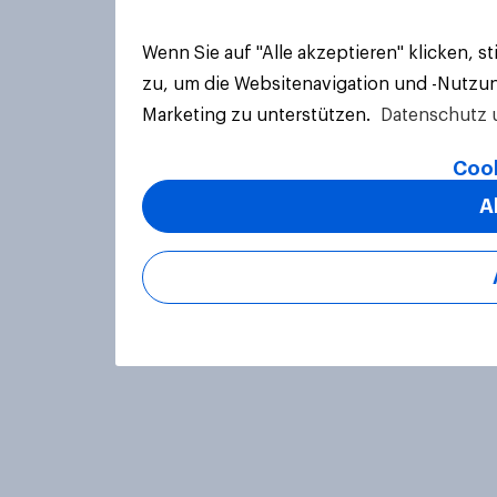
Wenn Sie auf "Alle akzeptieren" klicken, 
zu, um die Websitenavigation und -Nutzun
Marketing zu unterstützen.
Datenschutz 
Cook
A