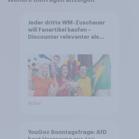
Jeder dritte WM-Zuschauer
will Fanartikel kaufen –
Discounter relevanter als
DFB- und FIFA-Shops
Artikel
YouGov Sonntagsfrage: AfD