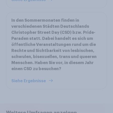
In den Sommermonaten finden in
verschiedenen Städten Deutschlands
Christopher Street Day (CSD) bzw. Pride-
Paraden statt. Dabei handelt es sich um
öffentliche Veranstaltungen rund um die
Rechte und Sichtbarkeit von lesbischen,
schwulen, bisexuellen, trans und queeren
Menschen. Haben Sie vor, in diesem Jahr
einen CSD zu besuchen?
Siehe Ergebnisse
Weitere Umfragen anzeigen