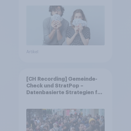
Artikel
[CH Recording] Gemeinde-
Check und StratPop –
Datenbasierte Strategien für
Gemeinden