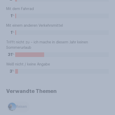
Mit dem Fahrrad
%
1
Mit einem anderen Verkehrsmittel
%
1
Trifft nicht zu – ich mache in diesem Jahr keinen
Sommerurlaub
%
31
Weiß nicht / keine Angabe
%
3
Verwandte Themen
Reisen