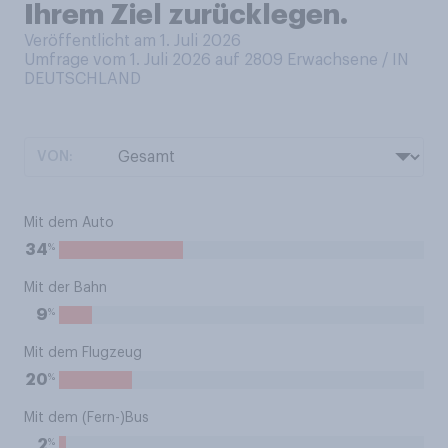
Ihrem Ziel zurücklegen.
Veröffentlicht am 1. Juli 2026
Umfrage vom 1. Juli 2026 auf 2809
Erwachsene / IN
DEUTSCHLAND
VON:
Mit dem Auto
%
34
Mit der Bahn
%
9
Mit dem Flugzeug
%
20
Mit dem (Fern-)Bus
%
2