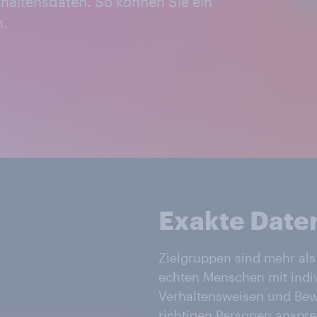
haltensdaten. So können Sie ein
n.
Exakte Daten
Zielgruppen sind mehr als
echten Menschen mit indi
Verhaltensweisen und Be
richtigen Personen anspre