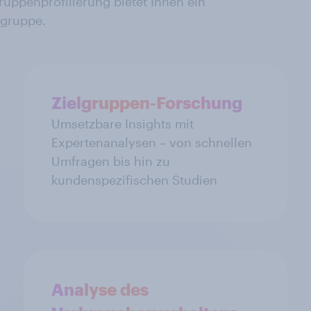
uppenprofilierung bietet Ihnen ein
lgruppe.
Zielgruppen-Forschung
Umsetzbare Insights mit
Expertenanalysen – von schnellen
Umfragen bis hin zu
kundenspezifischen Studien
Analyse des