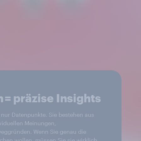
 = präzise Insights
 nur Datenpunkte. Sie bestehen aus
viduellen Meinungen,
weggründen. Wenn Sie genau die
chen wollen, müssen Sie sie wirklich