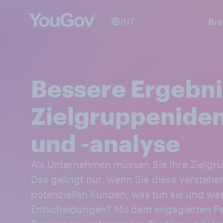
INT
Br
Bessere Ergebni
Zielgruppeniden
und -analyse
Als Unternehmen müssen Sie Ihre Zielgr
Das gelingt nur, wenn Sie diese verstehe
potenziellen Kunden, was tun sie und was
Entscheidungen? Mit dem engagierten P