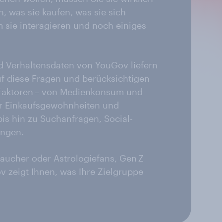
, was sie kaufen, was sie sich
sie interagieren und noch einiges
und Verhaltensdaten von YouGov liefern
uf diese Fragen und berücksichtigen
 Faktoren – von Medienkonsum und
 Einkaufsgewohnheiten und
is hin zu Suchanfragen, Social-
ngen.
ucher oder Astrologiefans, Gen Z
 zeigt Ihnen, was Ihre Zielgruppe