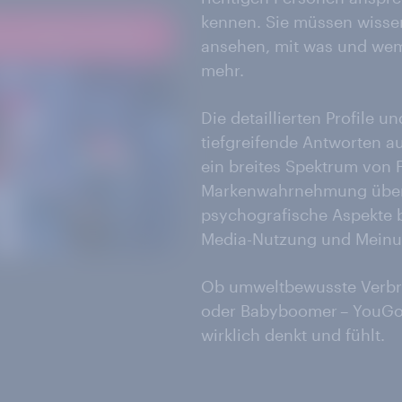
kennen. Sie müssen wissen
ansehen, mit was und wem 
mehr.
Die detaillierten Profile 
tiefgreifende Antworten a
ein breites Spektrum von
Markenwahrnehmung über
psychografische Aspekte b
Media-Nutzung und Meinu
Ob umweltbewusste Verbra
oder Babyboomer – YouGov
wirklich denkt und fühlt.