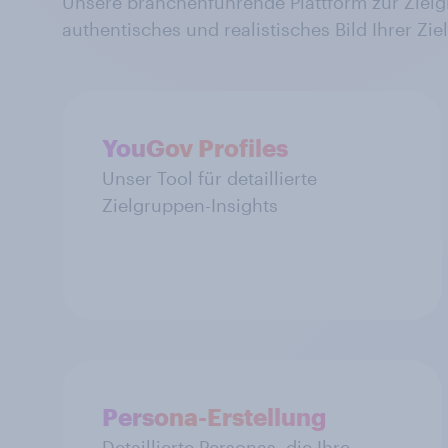
Unsere branchenführende Plattform zur Zielgr
authentisches und realistisches Bild Ihrer Zie
YouGov Profiles
Unser Tool für detaillierte
Zielgruppen-Insights
Persona-Erstellung
Detaillierte Personas, die Ihre