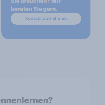
Sie brauchen? Wir
beraten Sie gern.
Kontakt aufnehmen
kennenlernen?