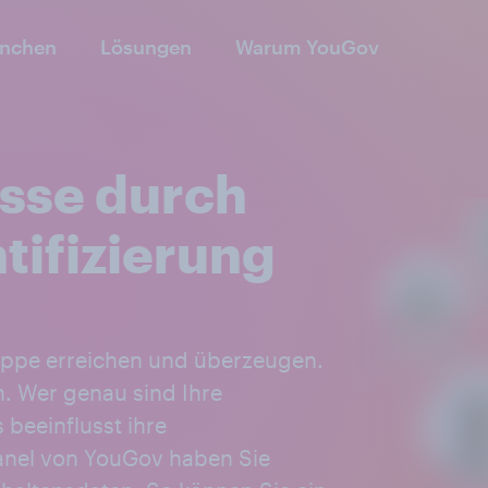
anchen
Lösungen
Warum YouGov
sse durch
tifizierung
uppe erreichen und überzeugen.
n. Wer genau sind Ihre
 beeinflusst ihre
anel von YouGov haben Sie