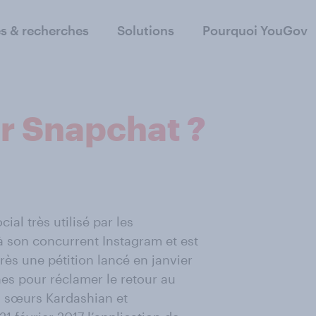
s & recherches
Solutions
Pourquoi YouGov
ur Snapchat ?
al très utilisé par les
 à son concurrent Instagram et est
ès une pétition lancé en janvier
nes pour réclamer le retour au
es sœurs Kardashian et