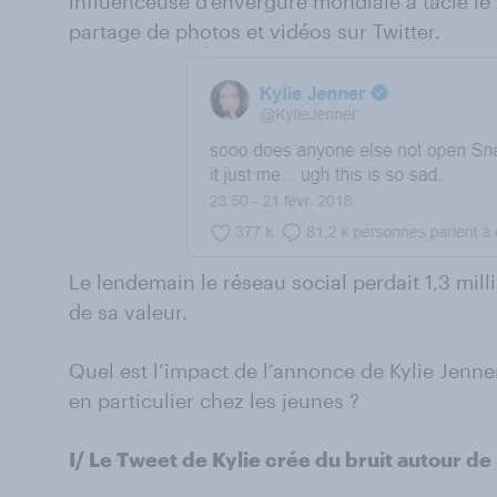
influenceuse d’envergure mondiale a taclé le 2
partage de photos et vidéos sur Twitter.
Le lendemain le réseau social perdait 1,3 mill
de sa valeur.
Quel est l’impact de l’annonce de Kylie Jenner
en particulier chez les jeunes ?
I/ Le Tweet de Kylie crée du bruit autour de