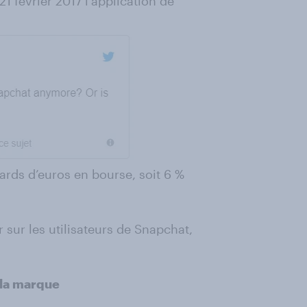
1 février 2017 l’application de
iards d’euros en bourse, soit 6 %
 sur les utilisateurs de Snapchat,
 la marque