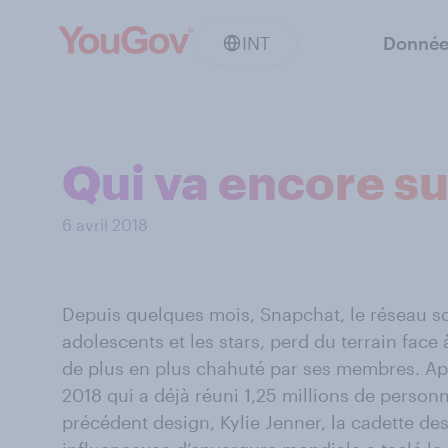
INT
Donnée
Qui va encore s
6 avril 2018
Depuis quelques mois, Snapchat, le réseau soci
adolescents et les stars, perd du terrain face
de plus en plus chahuté par ses membres. Apr
2018 qui a déjà réuni 1,25 millions de person
précédent design, Kylie Jenner, la cadette d