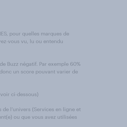
S, pour quelles marques de
avez-vous vu, lu ou entendu
% de Buzz négatif. Par exemple 60%
t donc un score pouvant varier de
voir ci-dessous)
de l’univers (Services en ligne et
ent(e) ou que vous avez utilisées