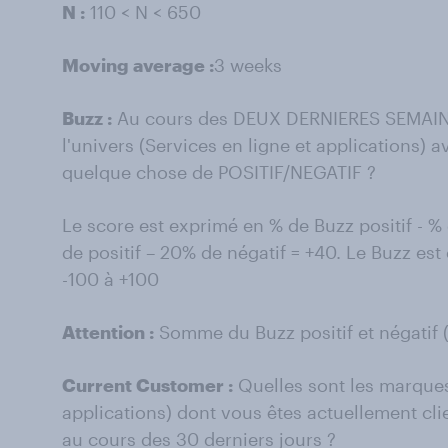
N :
110 < N < 650
Moving average :
3 weeks
Buzz :
Au cours des DEUX DERNIERES SEMAINE
l'univers (Services en ligne et applications) 
quelque chose de POSITIF/NEGATIF ?
Le score est exprimé en % de Buzz positif - 
de positif – 20% de négatif = +40. Le Buzz es
-100 à +100
Attention :
Somme du Buzz positif et négatif (
Current Customer :
Quelles sont les marques 
applications) dont vous êtes actuellement cli
au cours des 30 derniers jours ?