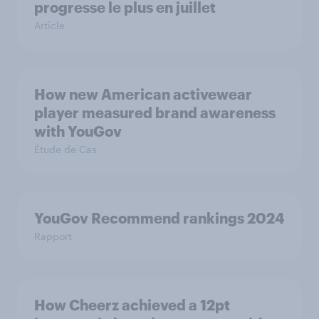
progresse le plus en juillet
Article
How new American activewear
player measured brand awareness
with YouGov
Étude de Cas
YouGov Recommend rankings 2024
Rapport
How Cheerz achieved a 12pt