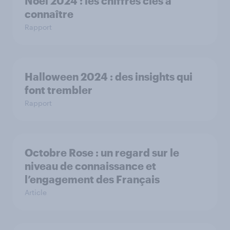
Noël 2024 : les chiffres clés à
connaître
Rapport
Halloween 2024 : des insights qui
font trembler
Rapport
Octobre Rose : un regard sur le
niveau de connaissance et
l’engagement des Français
Article