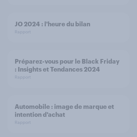
JO 2024 : l'heure du bilan
Rapport
Préparez-vous pour le Black Friday
: Insights et Tendances 2024
Rapport
Automobile : image de marque et
intention d'achat
Rapport