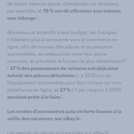
de balais d’essuie-glace, d’ampoules ou de pneus,
par exemple, et
19 % ont dû effectuer eux-mêmes
1
une vidange
.
Bricoleurs et attentifs à leur budget, les Français
n’hésitent plus à se tourner vers le commerce en
ligne, afin de trouver des pièces et accessoires
automobiles, en adéquation avec leur porte-
2
monnaie, le prix étant le facteur le plus déterminant
!
37 % des possesseurs de voitures ont déjà ainsi
acheté des pièces détachées
(= à 2018) ou de
l'équipement automobile pour leur voiture sur une
plateforme en ligne, et
27 %
(+1 par rapport à 2018)
1
seraient prêts à le faire
.
Les ventes d’accessoires auto en forte hausse à la
veille des vacances, sur eBay.fr.
Les ventes de pièces automobiles sur eBay.fr