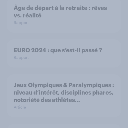
Âge de départ à la retraite : rêves
vs. réalité
Rapport
EURO 2024 : que s’est-il passé ?
Rapport
Jeux Olympiques & Paralympiques :
niveau d’intérêt, disciplines phares,
notoriété des athlètes…
Article