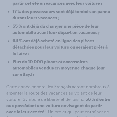
partir cet été en vacances avec leur voiture ;
17 % des possesseurs sont déjà tombés en panne
durant leurs vacances ;
55 % ont déjà dû changer une pièce de leur
automobile avant leur départ en vacances ;
64 % ont déjà acheté en ligne des pièces
détachées pour leur voiture ou seraient prêts à
le faire
;
Plus de 10 000 pièces et accessoires
automobiles vendus en moyenne chaque jour
sur eBay.fr
Cette année encore, les Français seront nombreux à
arpenter la route des vacances au volant de leur
voiture. Symbole de liberté et de loisirs,
56 % d’entre
eux possédant une voiture envisagent de partir
1
avec la leur cet été
. Un projet qui peut entraîner de