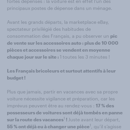
fortes dépenses : la voiture est en effet l’un des
principaux postes de dépense dans un ménage.
Avant les grands départs, la marketplace eBay,
spectateur privilégié des habitudes de
consommation des Français, a pu observer un
pic
de vente sur les accessoires auto : plus de 10 000
pièces et accessoires se vendent en moyenne
chaque jour sur le site :
1 toutes les 3 minutes !
Les Français bricoleurs et surtout attentifs à leur
budget !
Plus que jamais, partir en vacances avec sa propre
voiture nécessite vigilance et préparation, car les
imprévus peuvent être au rendez-vous :
17 % des
possesseurs de voitures sont déjà tombés en panne
1
sur la route des vacances
!
Juste avant leur départ,
1
55 % ont déjà eu à changer une pièce
, qu’il s’agisse