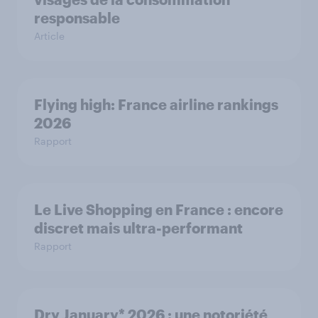
responsable
Article
Flying high: France airline rankings
2026
Rapport
Le Live Shopping en France : encore
discret mais ultra-performant
Rapport
Dry January* 2026 : une notoriété