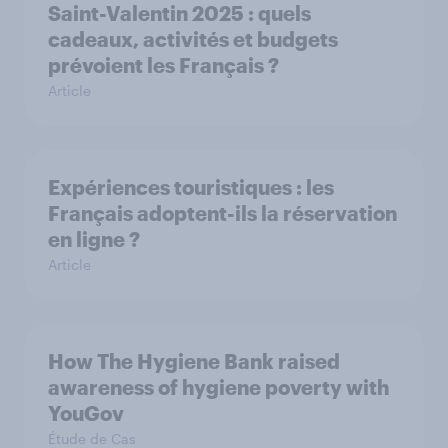
Saint-Valentin 2025 : quels
cadeaux, activités et budgets
prévoient les Français ?
Article
Expériences touristiques : les
Français adoptent-ils la réservation
en ligne ?
Article
How The Hygiene Bank raised
awareness of hygiene poverty with
YouGov
Étude de Cas