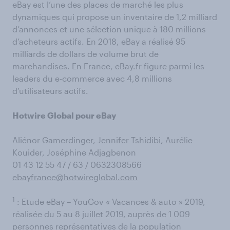
eBay est l’une des places de marché les plus
dynamiques qui propose un inventaire de 1,2 milliard
d’annonces et une sélection unique à 180 millions
d’acheteurs actifs. En 2018, eBay a réalisé 95
milliards de dollars de volume brut de
marchandises. En France, eBay.fr figure parmi les
leaders du e-commerce avec 4,8 millions
d’utilisateurs actifs.
Hotwire Global pour eBay
Aliénor Gamerdinger, Jennifer Tshidibi, Aurélie
Kouider, Joséphine Adjagbenon
01 43 12 55 47 / 63 / 0632308566
ebayfrance@hotwireglobal.com
1
: Etude eBay – YouGov « Vacances & auto » 2019,
réalisée du 5 au 8 juillet 2019, auprès de 1 009
personnes représentatives de la population