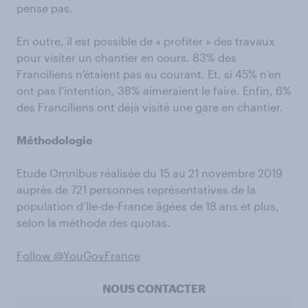
pense pas.
En outre, il est possible de « profiter » des travaux
pour visiter un chantier en cours. 83% des
Franciliens n’étaient pas au courant. Et, si 45% n’en
ont pas l’intention, 38% aimeraient le faire. Enfin, 6%
des Franciliens ont déjà visité une gare en chantier.
Méthodologie
Etude Omnibus réalisée du 15 au 21 novembre 2019
auprès de 721 personnes représentatives de la
population d’Ile-de-France âgées de 18 ans et plus,
selon la méthode des quotas.
Follow @YouGovFrance
NOUS CONTACTER