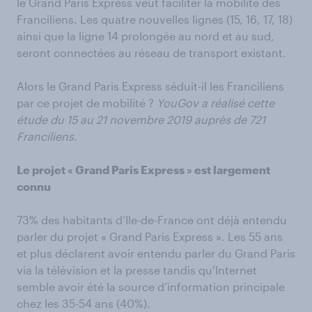
le Grand Paris Express veut faciliter la mobilité des
Franciliens. Les quatre nouvelles lignes (15, 16, 17, 18)
ainsi que la ligne 14 prolongée au nord et au sud,
seront connectées au réseau de transport existant.
Alors le Grand Paris Express séduit-il les Franciliens
par ce projet de mobilité ?
YouGov a réalisé cette
étude du 15 au 21 novembre 2019 auprès de 721
Franciliens.
Le projet « Grand Paris Express » est largement
connu
73% des habitants d’Ile-de-France ont déjà entendu
parler du projet « Grand Paris Express ». Les 55 ans
et plus déclarent avoir entendu parler du Grand Paris
via la télévision et la presse tandis qu’Internet
semble avoir été la source d’information principale
chez les 35-54 ans (40%).