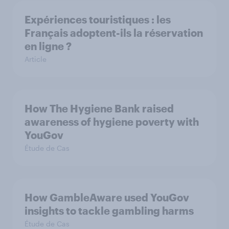
Expériences touristiques : les
Français adoptent-ils la réservation
en ligne ?
Article
How The Hygiene Bank raised
awareness of hygiene poverty with
YouGov
Étude de Cas
How GambleAware used YouGov
insights to tackle gambling harms
Étude de Cas