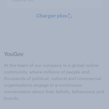
Charger plus
At the heart of our company is a global online
community, where millions of people and
thousands of political, cultural and commercial
organisations engage in a continuous
conversation about their beliefs, behaviours and
brands.