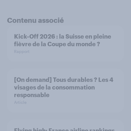
Contenu associé
Kick-Off 2026 : la Suisse en pleine
fièvre de la Coupe du monde ?
Rapport
[On demand] Tous durables ? Les 4
visages de la consommation
responsable
Article
Flying high: France airline rankings