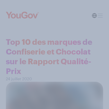
Top 10 des marques de
Confiserie et Chocolat
sur le Rapport Qualité-
Prix
24 juillet 2020