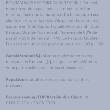
BON/MAUVAIS RAPPORT QUALITE/PRIX ? Par ceci,
nous ne voulons pas nécessairement dire bon
marché, mais que la marque offre beaucoup à ses
clients en retour du prix qu’ils paient. Le score est
exprimé en % de Rapport Qualité-Prix positif - % de
Rapport Qualité-Prix négatif. Par exemple 60% de
positif – 20% de négatif = +40. Le Rapport Qualité-
Prix est donc un score pouvant varier de -100 à +100.
Considération (%) :
si vous deviez acheter des
marques de l’univers [X], lesquelles considéreriez-
vous parmi celles présentées ci-dessous ?
Population
: adultes français connaissant les
marques
Période ranking TOP 10 et Bubble Chart
: du
01.01.2020 au 30.06.2020