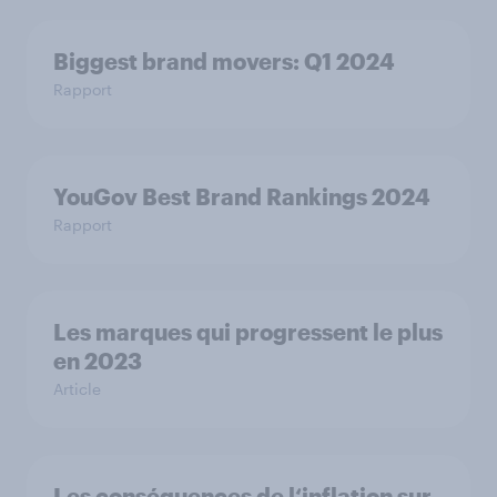
Biggest brand movers: Q1 2024
Rapport
YouGov Best Brand Rankings 2024
Rapport
Les marques qui progressent le plus
en 2023
Article
Les conséquences de l‘inflation sur