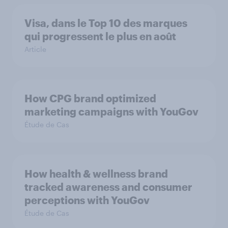
Visa, dans le Top 10 des marques
qui progressent le plus en août
Article
How CPG brand optimized
marketing campaigns with YouGov
Étude de Cas
How health & wellness brand
tracked awareness and consumer
perceptions with YouGov
Étude de Cas