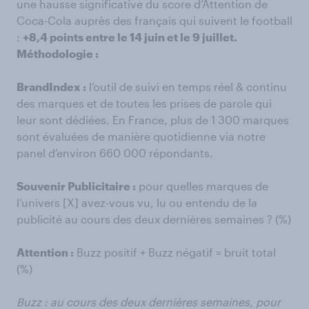
une hausse significative du score d’Attention de
Coca-Cola auprès des français qui suivent le football
:
+8,4 points entre le 14 juin et le 9 juillet.
Méthodologie :
BrandIndex :
l’outil de suivi en temps réel & continu
des marques et de toutes les prises de parole qui
leur sont dédiées. En France, plus de 1 300 marques
sont évaluées de manière quotidienne via notre
panel d’environ 660 000 répondants.
Souvenir Publicitaire :
pour quelles marques de
l’univers [X] avez-vous vu, lu ou entendu de la
publicité au cours des deux dernières semaines ? (%)
Attention :
Buzz positif + Buzz négatif = bruit total
(%)
Buzz : au cours des deux dernières semaines, pour