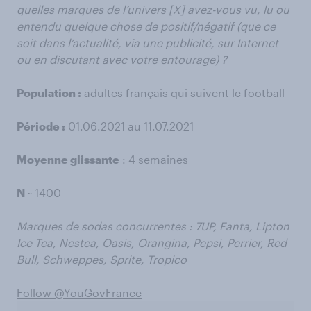
quelles marques de l’univers [X] avez-vous vu, lu ou
entendu quelque chose de positif/négatif (que ce
soit dans l’actualité, via une publicité, sur Internet
ou en discutant avec votre entourage) ?
Population :
adultes français qui suivent le football
Période :
01.06.2021 au 11.07.2021
Moyenne glissante
: 4 semaines
N
~ 1400
Marques de sodas concurrentes : 7UP, Fanta, Lipton
Ice Tea, Nestea, Oasis, Orangina, Pepsi, Perrier, Red
Bull, Schweppes, Sprite, Tropico
Follow @YouGovFrance