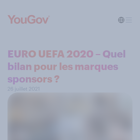
EURO UEFA 2020 – Quel
bilan pour les marques
sponsors ?
26 juillet 2021