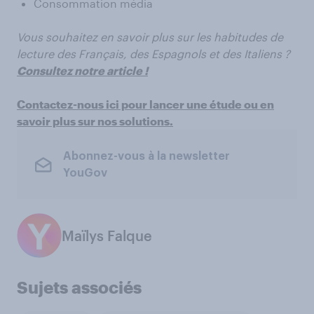
Consommation média
Vous souhaitez en savoir plus sur les habitudes de
lecture des Français, des Espagnols et des Italiens ?
Consultez notre article !
Contactez-nous ici pour lancer une étude ou en
savoir plus sur nos solutions.
Abonnez-vous à la newsletter
YouGov
Maïlys Falque
Sujets associés