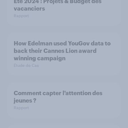
Eté 2024 : Projets & Budget des
vacanciers
Rapport
How Edelman used YouGov data to
back their Cannes Lion award
winning campaign
Étude de Cas
Comment capter l'attention des
jeunes ?
Rapport