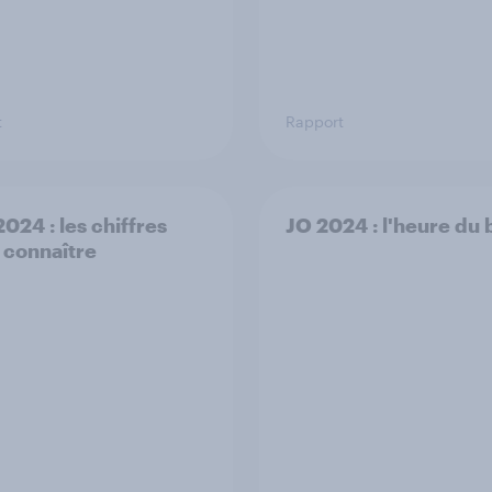
t
Rapport
024 : les chiffres
JO 2024 : l'heure du 
à connaître