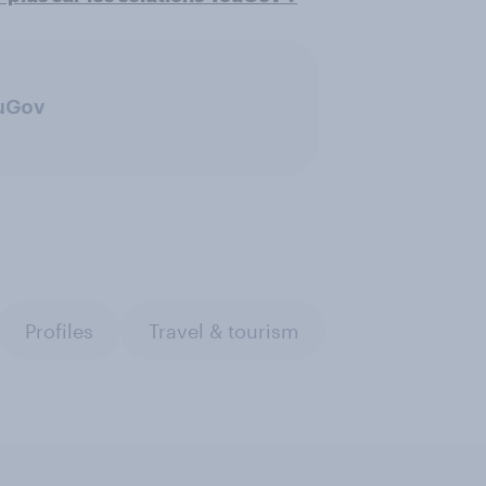
ouGov
Profiles
Travel & tourism