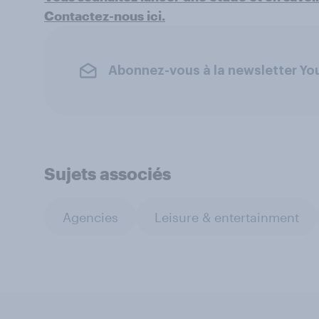
Contactez-nous ici.
Abonnez-vous à la newsletter Y
Sujets associés
Agencies
Leisure & entertainment