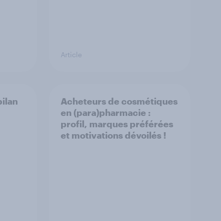
Article
bilan
Acheteurs de cosmétiques
en (para)pharmacie :
profil, marques préférées
et motivations dévoilés !