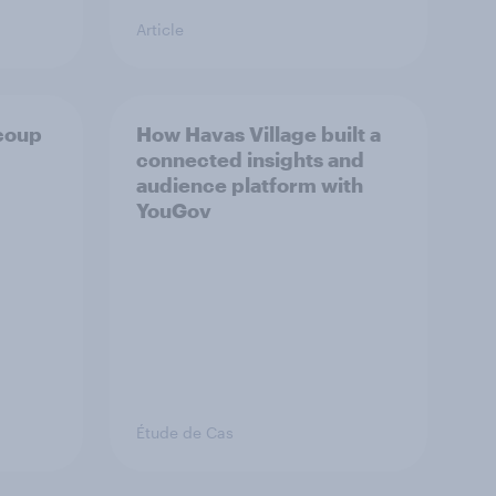
Article
 coup
How Havas Village built a
connected insights and
audience platform with
YouGov
Étude de Cas