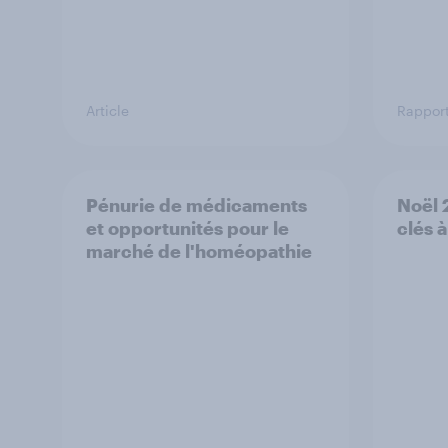
Article
Rappor
Pénurie de médicaments
Noël 2
et opportunités pour le
clés 
marché de l'homéopathie