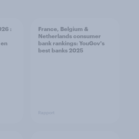
26 :
France, Belgium &
Netherlands consumer
 en
bank rankings: YouGov's
best banks 2025
Rapport