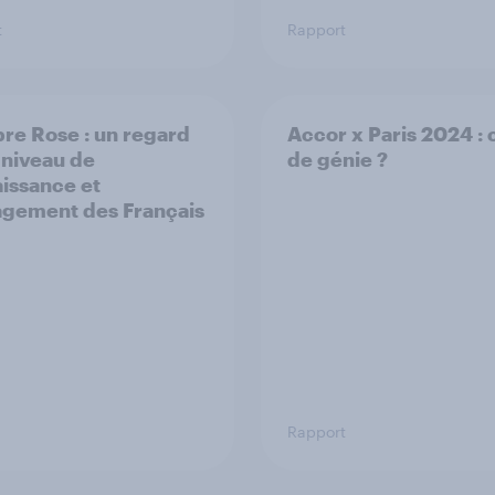
t
Rapport
re Rose : un regard
Accor x Paris 2024 :
e niveau de
de génie ?
issance et
agement des Français
Rapport