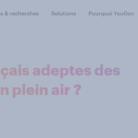
s & recherches
Solutions
Pourquoi YouGov
nçais adeptes des
plein air ?