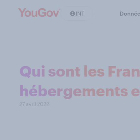
INT
Donnée
Qui sont les Fra
hébergements en 
27 avril 2022