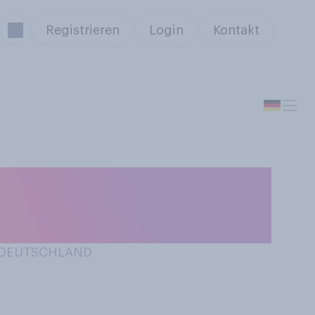
Registrieren
Login
Kontakt
n Sie sich im
N DEUTSCHLAND