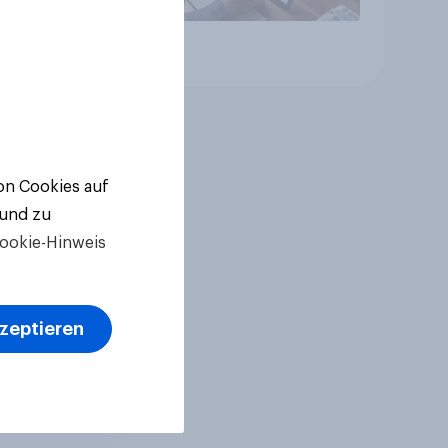
Artikel
von Cookies auf
 und zu
ookie-Hinweis
kzeptieren