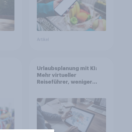
Artikel
Urlaubsplanung mit KI:
Mehr virtueller
Reiseführer, weniger
Buchungsagent
gkeit