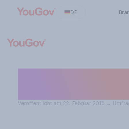
DE
Bra
Wie häufig, wen
Internet Katzen
Veröffentlicht am 22. Februar 2016
→
Umfrag