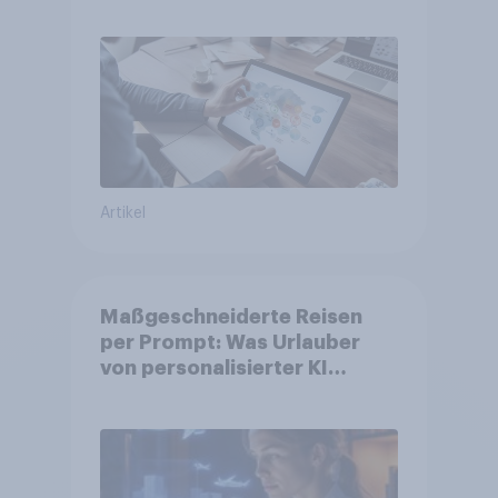
Artikel
Maßgeschneiderte Reisen
per Prompt: Was Urlauber
von personalisierter KI
erwarten, und welche KI-
Tools bei der Reiseplanung
bereits genutzt werden