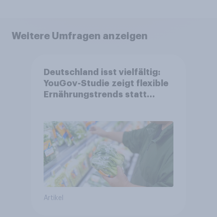
Weitere Umfragen anzeigen
Deutschland isst vielfältig:
YouGov-Studie zeigt flexible
Ernährungstrends statt
starrer Diäten
Artikel