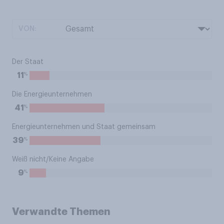
VON:
Der Staat
%
11
Die Energieunternehmen
%
41
Energieunternehmen und Staat gemeinsam
%
39
Weiß nicht/Keine Angabe
%
9
Verwandte Themen