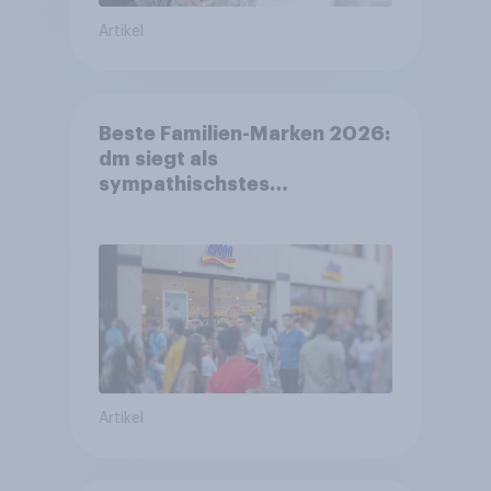
Artikel
Beste Familien-Marken 2026:
dm siegt als
sympathischstes
Unternehmen unter jungen
Familien
Artikel