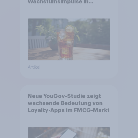
Wachstumsimpulse in
zentralen Zielgruppen
Artikel
Neue YouGov-Studie zeigt
wachsende Bedeutung von
Loyalty-Apps im FMCG-Markt