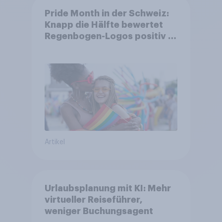
Pride Month in der Schweiz:
Knapp die Hälfte bewertet
Regenbogen-Logos positiv –
Glaubwürdigkeit bleibt
umstritten
Artikel
Urlaubsplanung mit KI: Mehr
virtueller Reiseführer,
weniger Buchungsagent