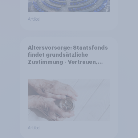
Artikel
Altersvorsorge: Staatsfonds
findet grundsätzliche
Zustimmung - Vertrauen,
Kosten und Sicherheit
entscheiden über die
Akzeptanz
Artikel