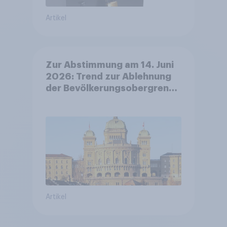
Artikel
Zur Abstimmung am 14. Juni
2026: Trend zur Ablehnung
der Bevölkerungsobergrenze
verstetigt sich, Chancen für
Annahme des
Zivildienstgesetz sinken
Artikel