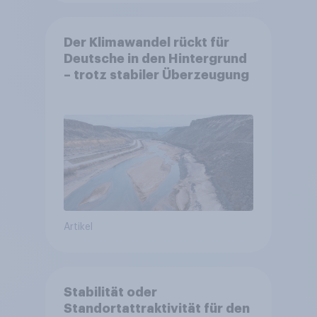
Der Klimawandel rückt für
Deutsche in den Hintergrund
– trotz stabiler Überzeugung
Artikel
Stabilität oder
Standortattraktivität für den