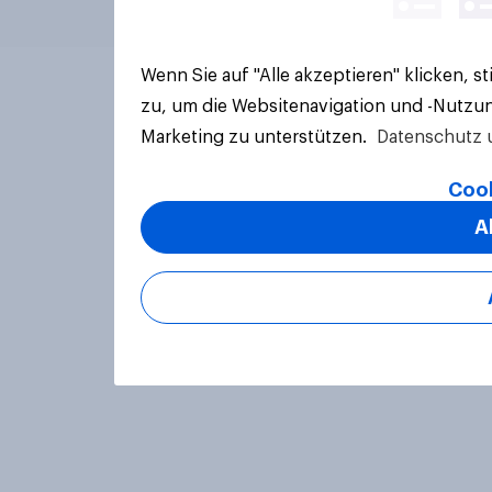
Wenn Sie auf "Alle akzeptieren" klicken, 
zu, um die Websitenavigation und -Nutzun
Marketing zu unterstützen.
Datenschutz 
Cook
A