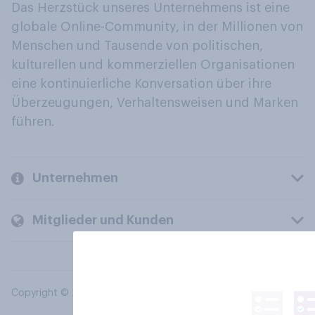
Das Herzstück unseres Unternehmens ist eine
globale Online-Community, in der Millionen von
Menschen und Tausende von politischen,
kulturellen und kommerziellen Organisationen
eine kontinuierliche Konversation über ihre
Überzeugungen, Verhaltensweisen und Marken
führen.
Unternehmen
Mitglieder und Kunden
Copyright © 2026 YouGov PLC. Alle Rechte vorbehalten.