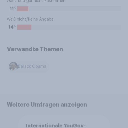
Ganz und gar nicht zustimmen
%
11
Weiß nicht/Keine Angabe
%
14
Verwandte Themen
Barack Obama
Weitere Umfragen anzeigen
Internationale YouGov-