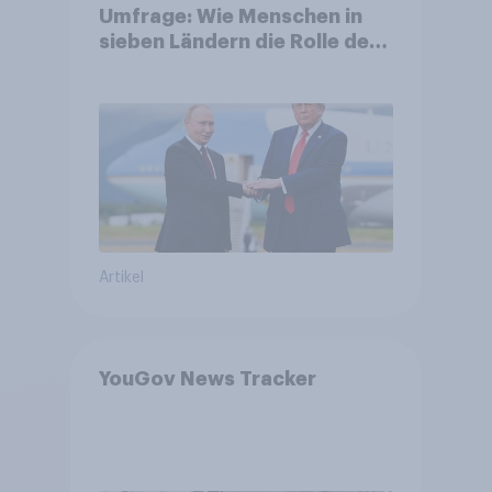
Umfrage: Wie Menschen in
sieben Ländern die Rolle der
USA, globale
Machtverschiebungen,
Bedrohungen und Bündnisse
bewerten
Artikel
YouGov News Tracker