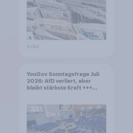
Artikel
YouGov Sonntagsfrage Juli
2026: AfD verliert, aber
bleibt stärkste Kraft +++
Großes Bedürfnis nach
Reformen in der Bevölkerung