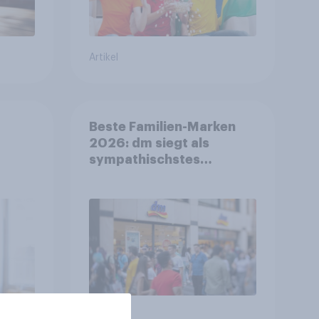
Artikel
Beste Familien-Marken
2026: dm siegt als
sympathischstes
en
Unternehmen unter
jungen Familien
Artikel