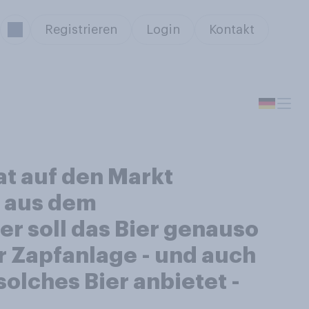
Registrieren
Login
Kontakt
at auf den Markt
e aus dem
r soll das Bier genauso
 Zapfanlage - und auch
olches Bier anbietet -