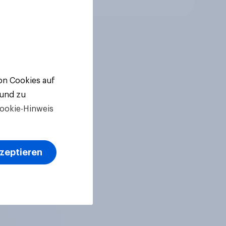
von Cookies auf
 und zu
ookie-Hinweis
kzeptieren