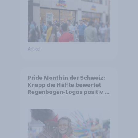
Artikel
Pride Month in der Schweiz:
Knapp die Hälfte bewertet
Regenbogen-Logos positiv –
Glaubwürdigkeit bleibt
umstritten