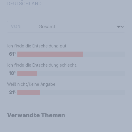
DEUTSCHLAND
VON:
Ich finde die Entscheidung gut.
%
61
Ich finde die Entscheidung schlecht.
%
18
Weiß nicht/Keine Angabe
%
21
Verwandte Themen