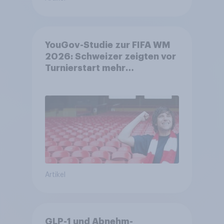
YouGov-Studie zur FIFA WM
2026: Schweizer zeigten vor
Turnierstart mehr
Begeisterung als Deutsche
Artikel
GLP-1 und Abnehm-