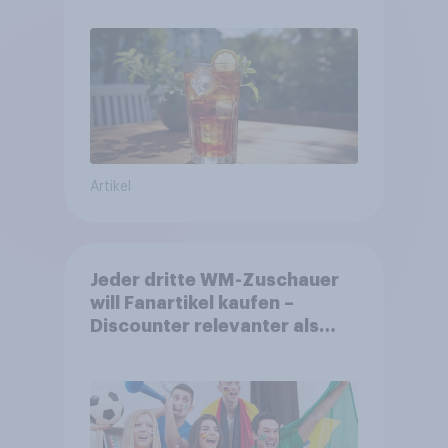
Artikel
Jeder dritte WM-Zuschauer
will Fanartikel kaufen –
Discounter relevanter als
DFB- und FIFA-Shops