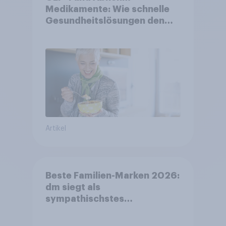
Medikamente: Wie schnelle
Gesundheitslösungen den
FMCG-Sektor umgestalten
Artikel
Beste Familien-Marken 2026:
dm siegt als
sympathischstes
Unternehmen unter jungen
Familien