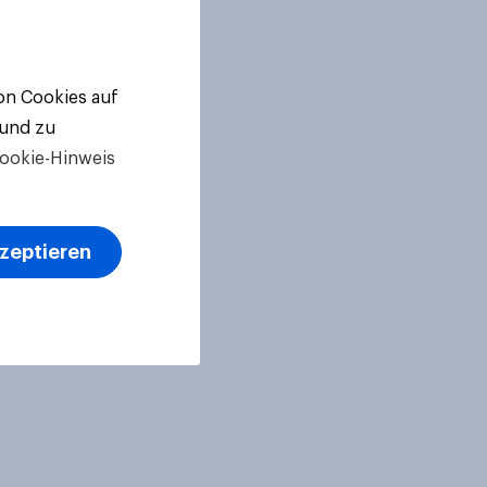
von Cookies auf
 und zu
ookie-Hinweis
kzeptieren