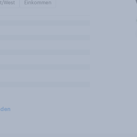
t/West
Einkommen
aden