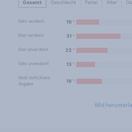
Gesamt
Geschlecht
Partei
Alter
Os
Sehr verdient
%
16
Eher verdient
%
31
Eher unverdient
%
22
Sehr unverdient
%
13
Weiß nicht/Keine
%
18
Angabe
Bild herunterl