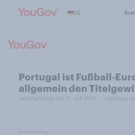
DE
Bra
Portugal ist Fußball‑Eur
allgemein den Titelgew
Veröffentlicht am 11. Juli 2016
→
Umfrage vom