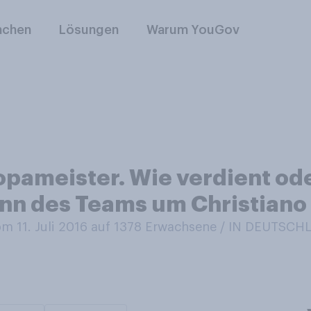
nchen
Lösungen
Warum YouGov
opameister. Wie verdient od
inn des Teams um Christiano
 11. Juli 2016 auf 1378
Erwachsene / IN DEUTSCH