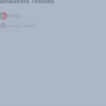
Verwandte Themen
Portugal
Portugal. The Man