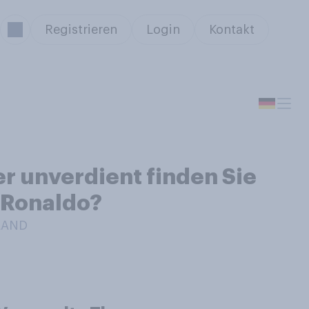
Registrieren
Login
Kontakt
er unverdient finden Sie
 Ronaldo?
LAND