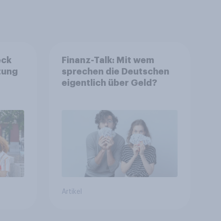
eck
Finanz-Talk: Mit wem
tung
sprechen die Deutschen
eigentlich über Geld?
Artikel