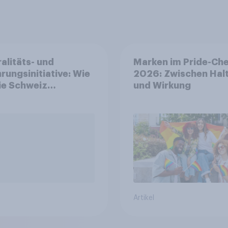
alitäts- und
Marken im Pride-Ch
rungsinitiative: Wie
2026: Zwischen Hal
die Schweiz
und Wirkung
immen?
Artikel