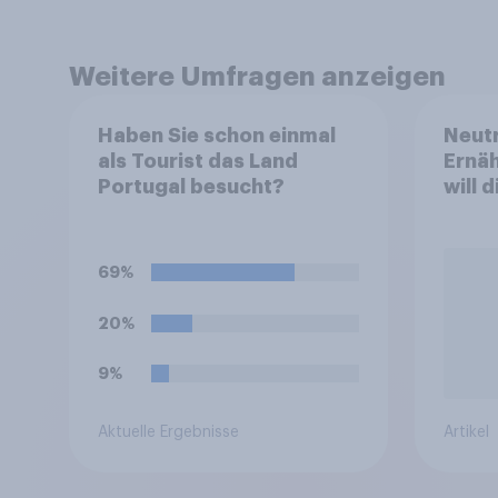
Weitere Umfragen anzeigen
Haben Sie schon einmal
Neutr
als Tourist das Land
Ernäh
Portugal besucht?
will 
abst
69%
20%
9%
Aktuelle Ergebnisse
Artikel