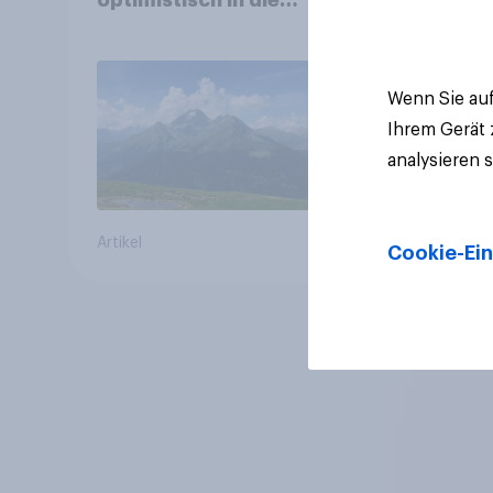
Zukunft – Sorgen
betreffen vor allem
Gesundheitswesen und
Wenn Sie auf
Altersvorsorge
Ihrem Gerät
analysieren 
Artikel
Cookie-Ein