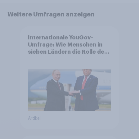
Weitere Umfragen anzeigen
Internationale YouGov-
Umfrage: Wie Menschen in
sieben Ländern die Rolle der
USA, globale
Machtverschiebungen,
Bedrohungen und Bündnisse
bewerten
Artikel