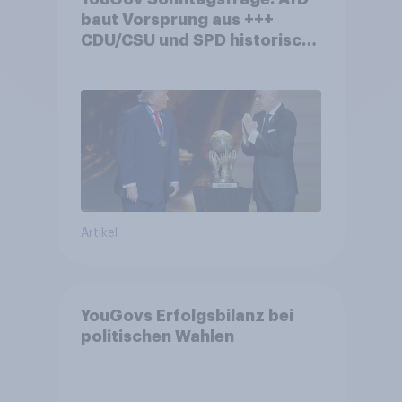
baut Vorsprung aus +++
CDU/CSU und SPD historisch
niedrig +++ Bürgerinnen und
Bürger wünschen sich
Fußball-WM ohne Politik
Artikel
YouGovs Erfolgsbilanz bei
politischen Wahlen