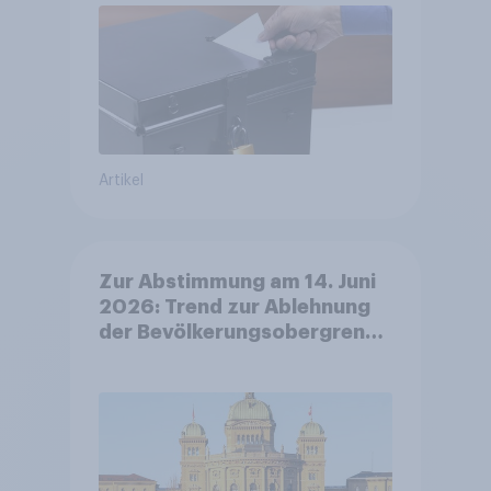
Artikel
Zur Abstimmung am 14. Juni
2026: Trend zur Ablehnung
der Bevölkerungsobergrenze
verstetigt sich, Chancen für
Annahme des
Zivildienstgesetz sinken