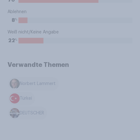
70
Ablehnen
%
8
Weiß nicht/Keine Angabe
%
22
Verwandte Themen
Norbert Lammert
Türkei
DEUTSCHER