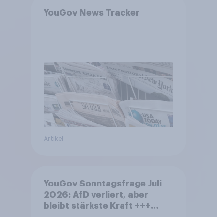
YouGov News Tracker
Artikel
YouGov Sonntagsfrage Juli
2026: AfD verliert, aber
bleibt stärkste Kraft +++
Großes Bedürfnis nach