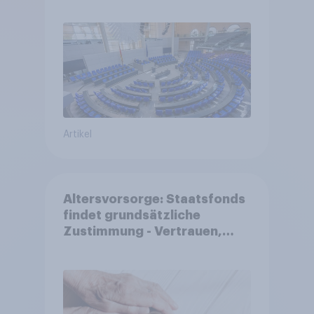
Reformen in der Bevölkerung
Artikel
Altersvorsorge: Staatsfonds
findet grundsätzliche
Zustimmung - Vertrauen,
Kosten und Sicherheit
entscheiden über die
Akzeptanz