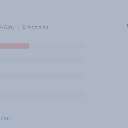
t/West
Einkommen
aden