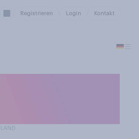
Registrieren
Login
Kontakt
gen, tragen Sie
 ohne
HLAND