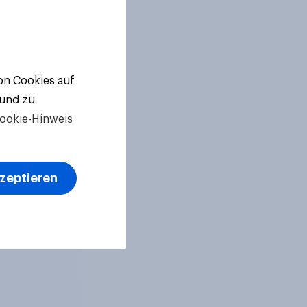
von Cookies auf
 und zu
ookie-Hinweis
kzeptieren