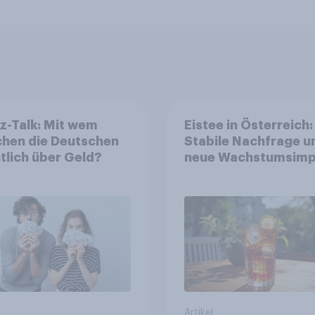
z-Talk: Mit wem
Eistee in Österreich:
chen die Deutschen
Stabile Nachfrage u
tlich über Geld?
neue Wachstumsimp
in zentralen Zielgru
Artikel