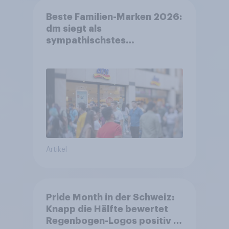
Beste Familien-Marken 2026:
dm siegt als
sympathischstes
Unternehmen unter jungen
Familien
Artikel
Pride Month in der Schweiz:
Knapp die Hälfte bewertet
Regenbogen-Logos positiv –