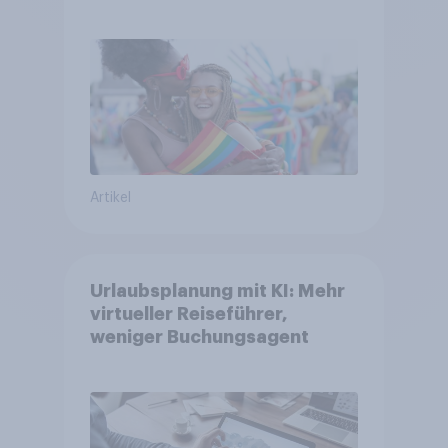
Glaubwürdigkeit bleibt
umstritten
Artikel
Urlaubsplanung mit KI: Mehr
virtueller Reiseführer,
weniger Buchungsagent