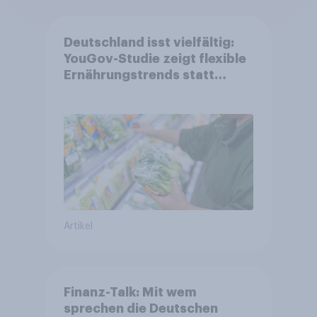
Deutschland isst vielfältig:
YouGov-Studie zeigt flexible
Ernährungstrends statt
starrer Diäten
Artikel
Finanz-Talk: Mit wem
sprechen die Deutschen