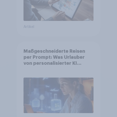
Artikel
Maßgeschneiderte Reisen
per Prompt: Was Urlauber
von personalisierter KI
erwarten, und welche KI-
Tools bei der Reiseplanung
bereits genutzt werden