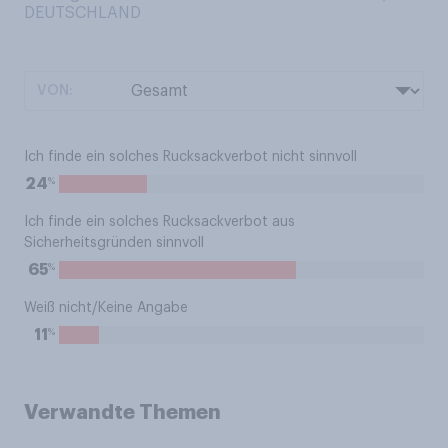
DEUTSCHLAND
VON:
Ich finde ein solches Rucksackverbot nicht sinnvoll
%
24
Ich finde ein solches Rucksackverbot aus
Sicherheitsgründen sinnvoll
%
65
Weiß nicht/Keine Angabe
%
11
Verwandte Themen