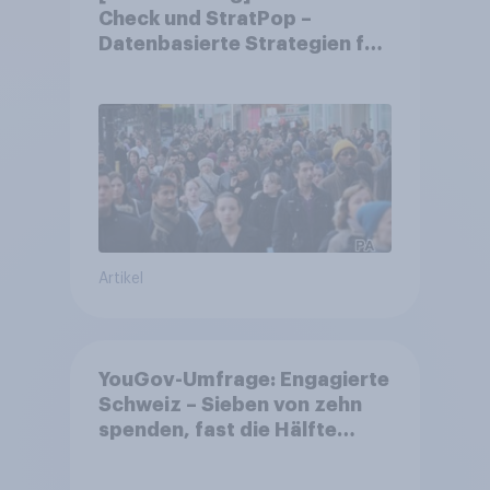
Check und StratPop –
Datenbasierte Strategien für
Gemeinden
Artikel
YouGov-Umfrage: Engagierte
Schweiz – Sieben von zehn
spenden, fast die Hälfte
arbeitet freiwillig