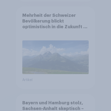
Mehrheit der Schweizer
Bevölkerung blickt
optimistisch in die Zukunft –
Sorgen betreffen vor allem
Gesundheitswesen und
Altersvorsorge
Artikel
Bayern und Hamburg stolz,
Sachsen-Anhalt skeptisch –