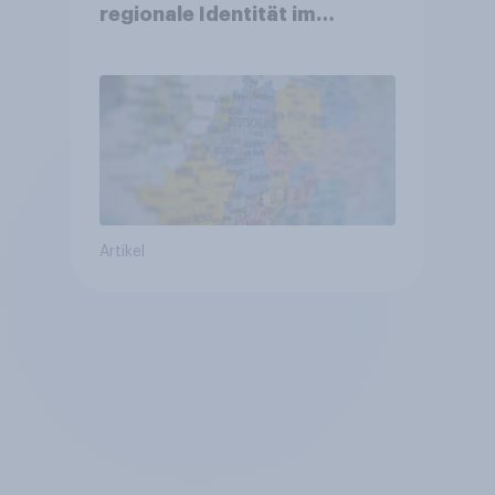
regionale Identität im
Vergleich +++ Verbundenheit
mit Europa im Osten am
geringsten
Artikel