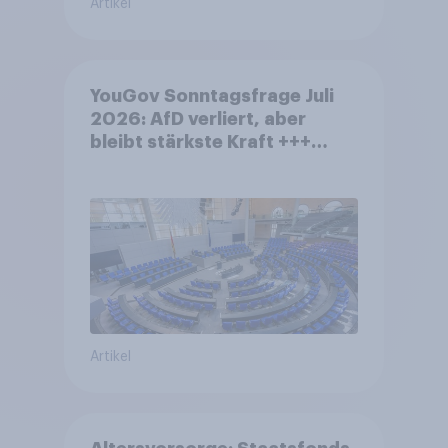
Artikel
YouGov Sonntagsfrage Juli
2026: AfD verliert, aber
bleibt stärkste Kraft +++
Großes Bedürfnis nach
Reformen in der Bevölkerung
Artikel