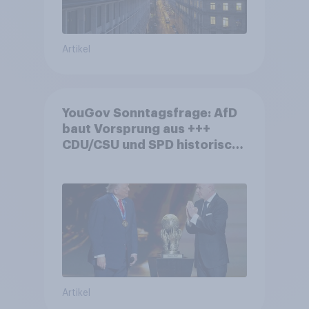
Artikel
YouGov Sonntagsfrage: AfD
baut Vorsprung aus +++
CDU/CSU und SPD historisch
niedrig +++ Bürgerinnen und
Bürger wünschen sich
Fußball-WM ohne Politik
Artikel