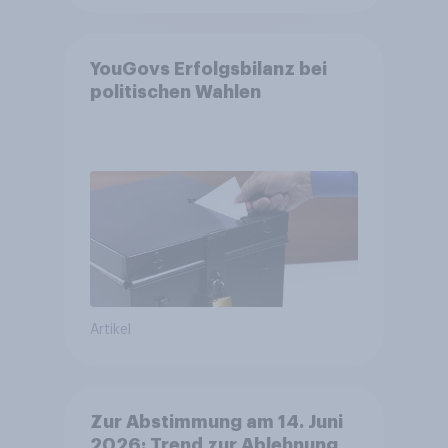
YouGovs Erfolgsbilanz bei
politischen Wahlen
Artikel
Zur Abstimmung am 14. Juni
2026: Trend zur Ablehnung