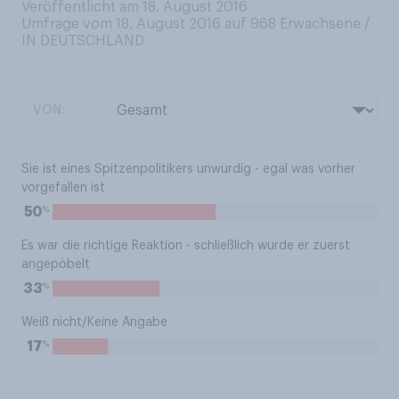
Veröffentlicht am 18. August 2016
Umfrage vom 18. August 2016 auf 968
Erwachsene /
IN DEUTSCHLAND
VON:
Sie ist eines Spitzenpolitikers unwürdig - egal was vorher
vorgefallen ist
%
50
Es war die richtige Reaktion - schließlich wurde er zuerst
angepöbelt
%
33
Weiß nicht/Keine Angabe
%
17