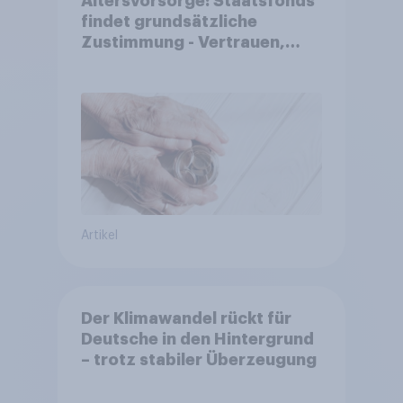
Altersvorsorge: Staatsfonds
findet grundsätzliche
Zustimmung - Vertrauen,
Kosten und Sicherheit
entscheiden über die
Akzeptanz
Artikel
Der Klimawandel rückt für
Deutsche in den Hintergrund
– trotz stabiler Überzeugung