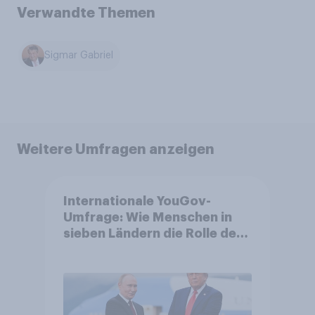
Verwandte Themen
Sigmar Gabriel
Weitere Umfragen anzeigen
Internationale YouGov-
Umfrage: Wie Menschen in
sieben Ländern die Rolle der
USA, globale
Machtverschiebungen,
Bedrohungen und Bündnisse
bewerten