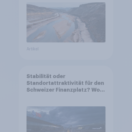
Artikel
Stabilität oder
Standortattraktivität für den
Schweizer Finanzplatz? Wo
die Bevölkerung in der
Debatte um die Regulierung
von Grossbanken steht