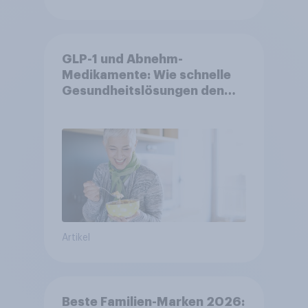
GLP-1 und Abnehm-
Medikamente: Wie schnelle
Gesundheitslösungen den
FMCG-Sektor umgestalten
Artikel
Beste Familien-Marken 2026: