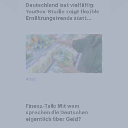
Deutschland isst vielfältig:
YouGov-Studie zeigt flexible
Ernährungstrends statt
starrer Diäten
Artikel
Finanz-Talk: Mit wem
sprechen die Deutschen
eigentlich über Geld?