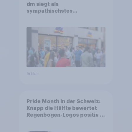
dm siegt als
sympathischstes
Unternehmen unter jungen
Familien
Artikel
Pride Month in der Schweiz:
Knapp die Hälfte bewertet
Regenbogen-Logos positiv –
Glaubwürdigkeit bleibt
umstritten