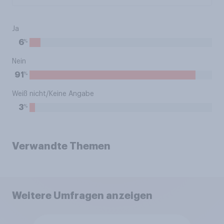
Ja
%
6
Nein
%
91
Weiß nicht/Keine Angabe
%
3
Verwandte Themen
Weitere Umfragen anzeigen