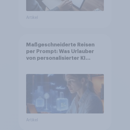
Artikel
Maßgeschneiderte Reisen
per Prompt: Was Urlauber
von personalisierter KI
erwarten, und welche KI-
Tools bei der Reiseplanung
bereits genutzt werden
Artikel