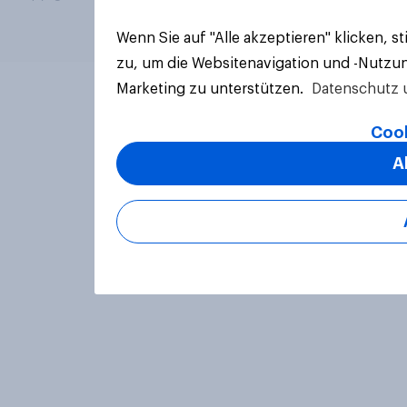
Wenn Sie auf "Alle akzeptieren" klicken, 
zu, um die Websitenavigation und -Nutzun
Marketing zu unterstützen.
Datenschutz 
Cook
A