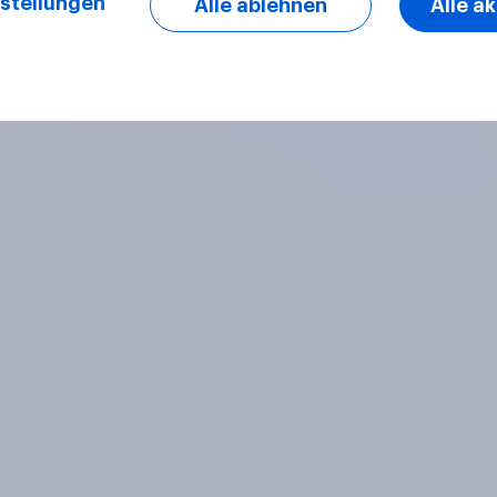
stellungen
Alle ablehnen
Alle a