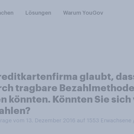
nchen
Lösungen
Warum YouGov
reditkartenfirma glaubt, das
rch tragbare Bezahlmethode
 könnten. Könnten Sie sich 
ahlen?
age vom 13. Dezember 2016 auf 1553
Erwachsene