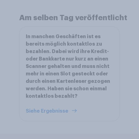
Am selben Tag veröffentlicht
In manchen Geschäften ist es
bereits möglich kontaktlos zu
bezahlen. Dabei wird ihre Kredit-
oder Bankkarte nur kurz an einen
Scanner gehalten und muss nicht
mehr in einen Slot gesteckt oder
durch einen Kartenleser gezogen
werden. Haben sie schon einmal
kontaktlos bezahlt?
Siehe Ergebnisse