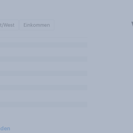
t/West
Einkommen
aden