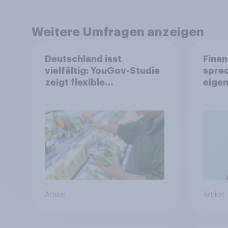
Weitere Umfragen anzeigen
Deutschland isst
Finan
vielfältig: YouGov-Studie
spre
zeigt flexible
eigen
Ernährungstrends statt
starrer Diäten
Artikel
Artikel