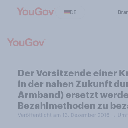
DE
Bra
Der Vorsitzende einer K
in der nahen Zukunft du
Armband) ersetzt werden
Bezahlmethoden zu bez
Veröffentlicht am 13. Dezember 2016
→
Umfr