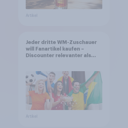
Artikel
Jeder dritte WM-Zuschauer
will Fanartikel kaufen –
Discounter relevanter als
DFB- und FIFA-Shops
Artikel