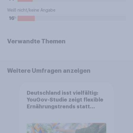
Weiß nicht/keine Angabe
%
16
Verwandte Themen
Weitere Umfragen anzeigen
Deutschland isst vielfältig:
YouGov-Studie zeigt flexible
Ernährungstrends statt
starrer Diäten