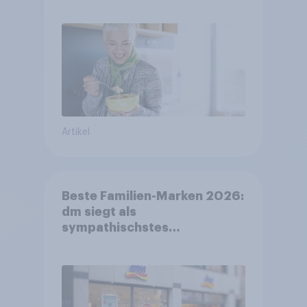
FMCG-Sektor umgestalten
Artikel
Beste Familien-Marken 2026:
dm siegt als
sympathischstes
Unternehmen unter jungen
Familien