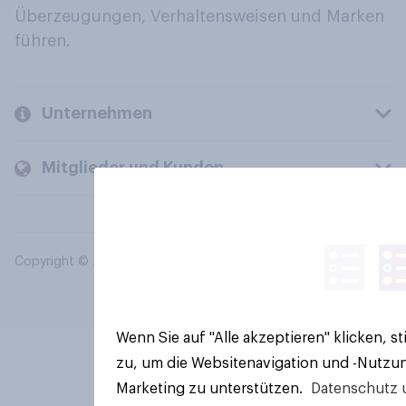
Überzeugungen, Verhaltensweisen und Marken
führen.
Unternehmen
Mitglieder und Kunden
Copyright © 2026 YouGov PLC. Alle Rechte vorbehalten.
Wenn Sie auf "Alle akzeptieren" klicken, 
zu, um die Websitenavigation und -Nutzun
Marketing zu unterstützen.
Datenschutz 