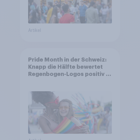
Artikel
Pride Month in der Schweiz:
Knapp die Hälfte bewertet
Regenbogen-Logos positiv –
Glaubwürdigkeit bleibt
umstritten