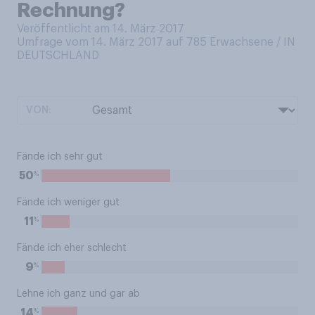
Rechnung?
Veröffentlicht am 14. März 2017
Umfrage vom 14. März 2017 auf 785
Erwachsene / IN
DEUTSCHLAND
VON:
Fände ich sehr gut
%
50
Fände ich weniger gut
%
11
Fände ich eher schlecht
%
9
Lehne ich ganz und gar ab
%
14