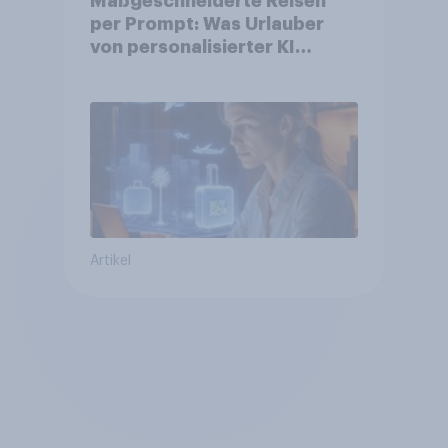
Maßgeschneiderte Reisen
per Prompt: Was Urlauber
von personalisierter KI
erwarten, und welche KI-
Tools bei der Reiseplanung
bereits genutzt werden
Artikel