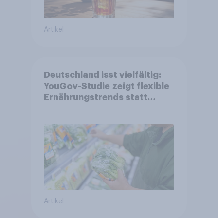
Artikel
Deutschland isst vielfältig:
YouGov-Studie zeigt flexible
Ernährungstrends statt
starrer Diäten
Artikel