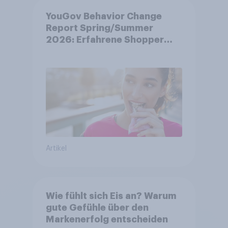
YouGov Behavior Change
Report Spring/Summer
2026: Erfahrene Shopper
treffen smarte
Entscheidungen in
unsicheren Zeiten
Artikel
Wie fühlt sich Eis an? Warum
gute Gefühle über den
Markenerfolg entscheiden