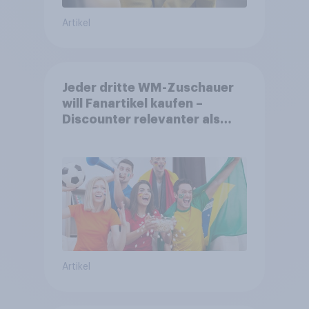
Artikel
Jeder dritte WM-Zuschauer
will Fanartikel kaufen –
Discounter relevanter als
DFB- und FIFA-Shops
Artikel