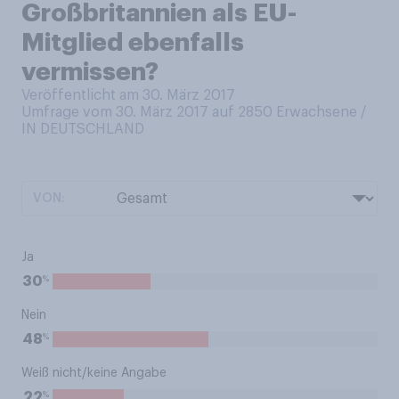
Großbritannien als EU-
Mitglied ebenfalls
vermissen?
Veröffentlicht am 30. März 2017
Umfrage vom 30. März 2017 auf 2850
Erwachsene /
IN DEUTSCHLAND
VON:
Ja
%
30
Nein
%
48
Weiß nicht/keine Angabe
%
22