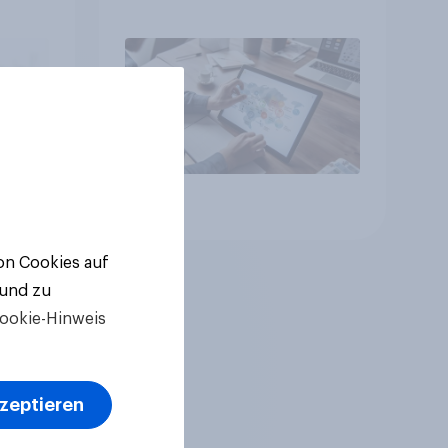
Buchungsagent
gkeit
Artikel
von Cookies auf
 und zu
ookie-Hinweis
kzeptieren