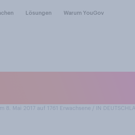
nchen
Lösungen
Warum YouGov
ent finden Sie pers
essantesten?
 8. Mai 2017 auf 1761
Erwachsene / IN DEUTSCHL