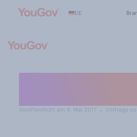
DE
Bra
Welches Sport‑Ev
Woche am inter
Veröffentlicht am 8. Mai 2017
→
Umfrage vom