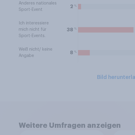
Anderes nationales
%
2
Sport-Event
Ich interessiere
%
38
mich nicht für
Sport-Events.
Weiß nicht/ keine
%
8
Angabe
Bild herunterl
Weitere Umfragen anzeigen