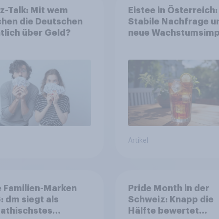
z-Talk: Mit wem
Eistee in Österreich:
chen die Deutschen
Stabile Nachfrage u
tlich über Geld?
neue Wachstumsimp
in zentralen Zielgru
Artikel
 Familien-Marken
Pride Month in der
 dm siegt als
Schweiz: Knapp die
athischstes
Hälfte bewertet