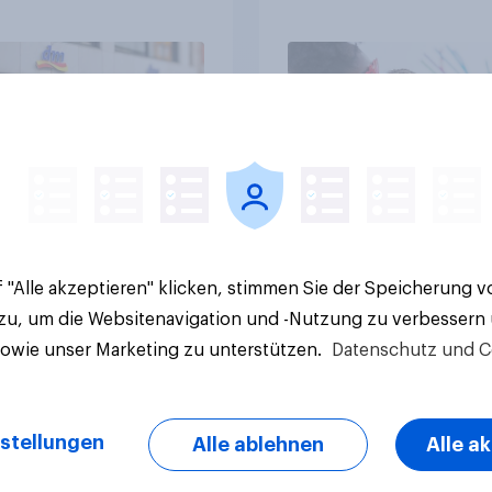
rnehmen unter
Regenbogen-Logos
n Familien
positiv – Glaubwürdi
bleibt umstritten
Artikel
 "Alle akzeptieren" klicken, stimmen Sie der Speicherung 
 zu, um die Websitenavigation und -Nutzung zu verbessern
sowie unser Marketing zu unterstützen.
Datenschutz und C
stellungen
Alle ablehnen
Alle a