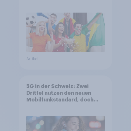
DFB- und FIFA-Shops
Artikel
5G in der Schweiz: Zwei
Drittel nutzen den neuen
Mobilfunkstandard, doch
Gesundheitsbedenken
bleiben weit verbreitet