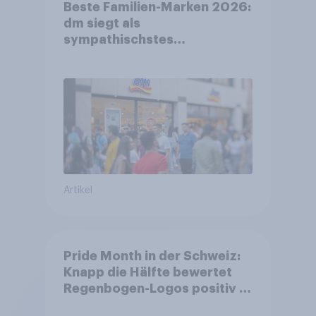
Beste Familien-Marken 2026:
dm siegt als
sympathischstes
Unternehmen unter jungen
Familien
Artikel
Pride Month in der Schweiz:
Knapp die Hälfte bewertet
Regenbogen-Logos positiv –
Glaubwürdigkeit bleibt