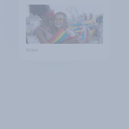
umstritten
Artikel