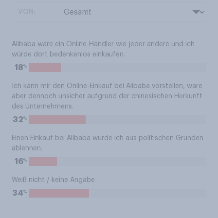
VON:
Alibaba wäre ein Online-Händler wie jeder andere und ich
würde dort bedenkenlos einkaufen.
%
18
Ich kann mir den Online-Einkauf bei Alibaba vorstellen, wäre
aber dennoch unsicher aufgrund der chinesischen Herkunft
des Unternehmens.
%
32
Einen Einkauf bei Alibaba würde ich aus politischen Gründen
ablehnen.
%
16
Weiß nicht / keine Angabe
%
34