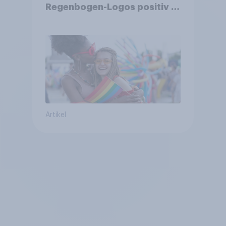
Regenbogen-Logos positiv –
Glaubwürdigkeit bleibt
umstritten
Artikel