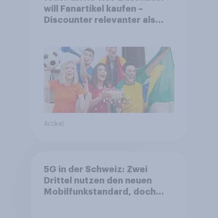
will Fanartikel kaufen –
Discounter relevanter als
DFB- und FIFA-Shops
Artikel
5G in der Schweiz: Zwei
Drittel nutzen den neuen
Mobilfunkstandard, doch
Gesundheitsbedenken
bleiben weit verbreitet