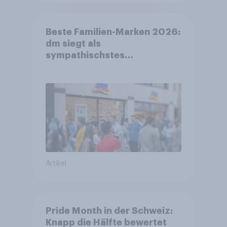
Beste Familien-Marken 2026:
dm siegt als
sympathischstes
Unternehmen unter jungen
Familien
Artikel
Pride Month in der Schweiz:
Knapp die Hälfte bewertet