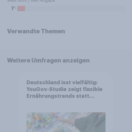
Weiß nicht / kein Angabe
%
7
Verwandte Themen
Weitere Umfragen anzeigen
Deutschland isst vielfältig:
YouGov-Studie zeigt flexible
Ernährungstrends statt
starrer Diäten