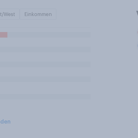
t/West
Einkommen
aden