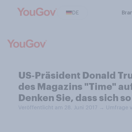
DE
Bra
US‑Präsident Donald Tru
des Magazins "Time" auf
Denken Sie, dass sich so
Veröffentlicht am 28. Juni 2017
→
Umfrage v