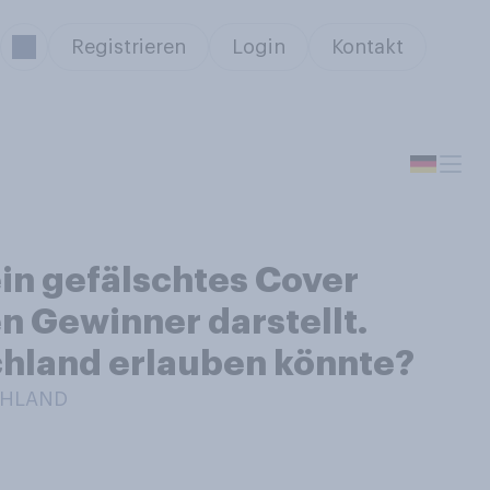
Registrieren
Login
Kontakt
ein gefälschtes Cover
n Gewinner darstellt.
schland erlauben könnte?
CHLAND