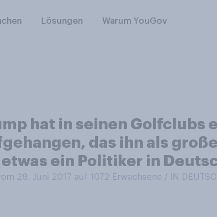
nchen
Lösungen
Warum YouGov
mp hat in seinen Golfclubs 
gehangen, das ihn als große
 etwas ein Politiker in Deut
om 28. Juni 2017 auf 1072
Erwachsene / IN DEUTS