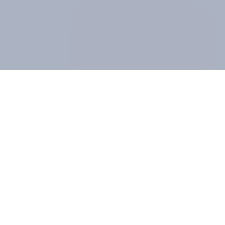
UNTERNEHMEN
MIT
Impressum
Pane