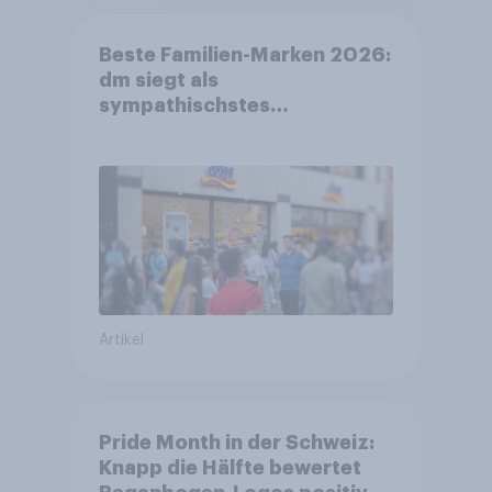
Beste Familien-Marken 2026:
dm siegt als
sympathischstes
Unternehmen unter jungen
Familien
Artikel
Pride Month in der Schweiz:
Knapp die Hälfte bewertet