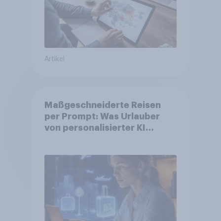
Artikel
Maßgeschneiderte Reisen
per Prompt: Was Urlauber
von personalisierter KI
erwarten, und welche KI-
Tools bei der Reiseplanung
bereits genutzt werden