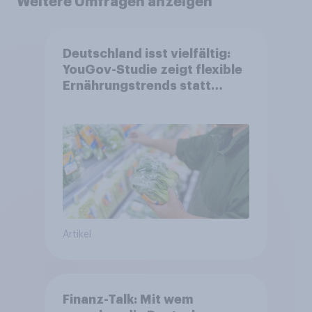
Weitere Umfragen anzeigen
Deutschland isst vielfältig:
YouGov-Studie zeigt flexible
Ernährungstrends statt
starrer Diäten
Artikel
Finanz-Talk: Mit wem