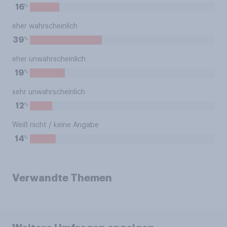
%
16
eher wahrscheinlich
%
39
eher unwahrscheinlich
%
19
sehr unwahrscheinlich
%
12
Weiß nicht / keine Angabe
%
14
Verwandte Themen