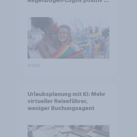
Regenbogen-Logos positiv –
Glaubwürdigkeit bleibt
umstritten
Artikel
Urlaubsplanung mit KI: Mehr
virtueller Reiseführer,
weniger Buchungsagent