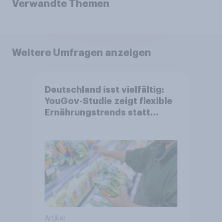
Verwandte Themen
Weitere Umfragen anzeigen
Deutschland isst vielfältig:
YouGov-Studie zeigt flexible
Ernährungstrends statt
starrer Diäten
Artikel