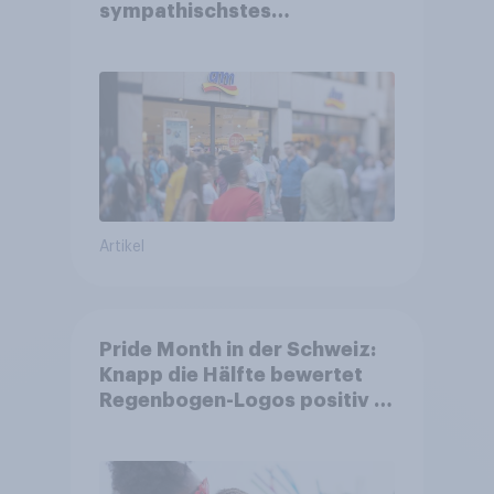
sympathischstes
Unternehmen unter jungen
Familien
Artikel
Pride Month in der Schweiz:
Knapp die Hälfte bewertet
Regenbogen-Logos positiv –
Glaubwürdigkeit bleibt
umstritten