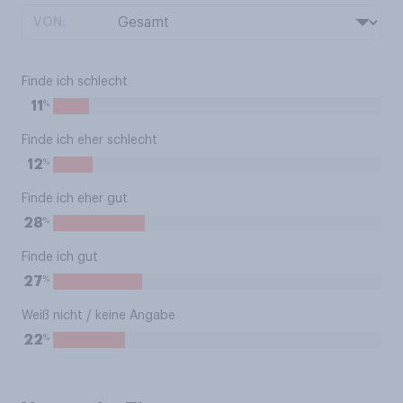
VON:
Finde ich schlecht
%
11
Finde ich eher schlecht
%
12
Finde ich eher gut
%
28
Finde ich gut
%
27
Weiß nicht / keine Angabe
%
22