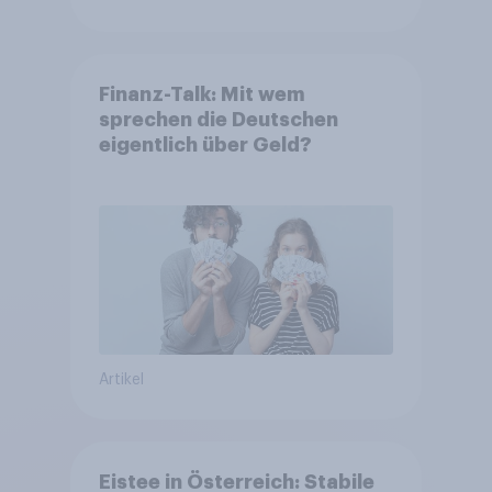
Finanz-Talk: Mit wem
sprechen die Deutschen
eigentlich über Geld?
Artikel
Eistee in Österreich: Stabile