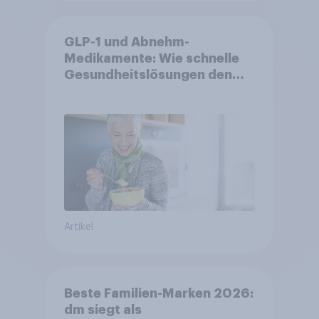
GLP-1 und Abnehm-
Medikamente: Wie schnelle
Gesundheitslösungen den
FMCG-Sektor umgestalten
Artikel
Beste Familien-Marken 2026:
dm siegt als