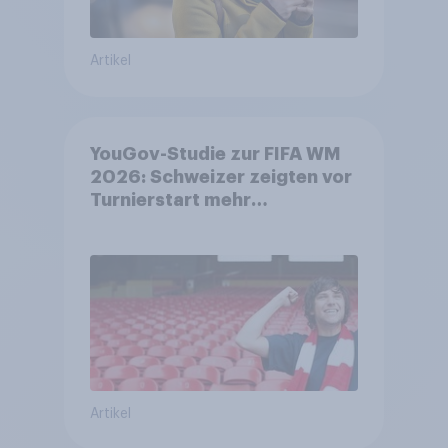
Artikel
YouGov-Studie zur FIFA WM
2026: Schweizer zeigten vor
Turnierstart mehr
Begeisterung als Deutsche
Artikel