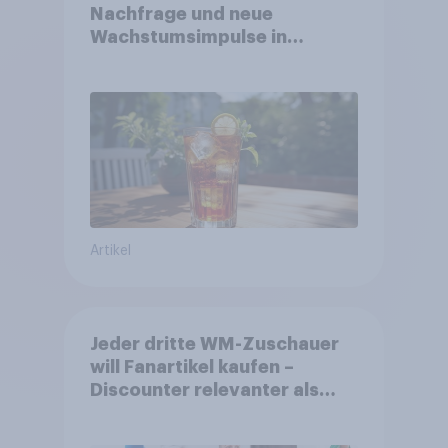
Nachfrage und neue
Wachstumsimpulse in
zentralen Zielgruppen
Artikel
Jeder dritte WM-Zuschauer
will Fanartikel kaufen –
Discounter relevanter als
DFB- und FIFA-Shops