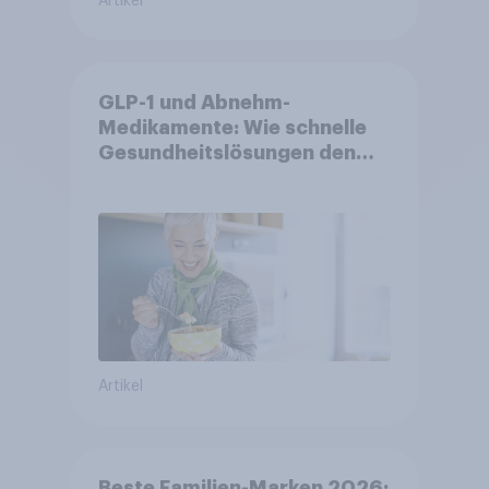
Artikel
GLP-1 und Abnehm-
Medikamente: Wie schnelle
Gesundheitslösungen den
FMCG-Sektor umgestalten
Artikel
Beste Familien-Marken 2026: