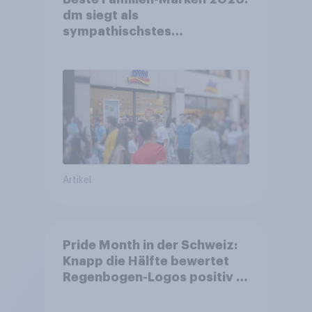
dm siegt als
sympathischstes
Unternehmen unter jungen
Familien
Artikel
Pride Month in der Schweiz:
Knapp die Hälfte bewertet
Regenbogen-Logos positiv –
Glaubwürdigkeit bleibt
umstritten