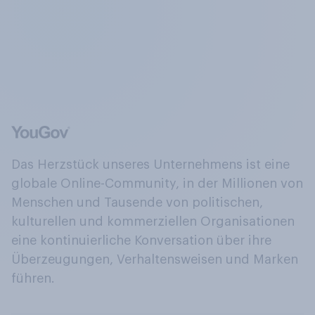
Das Herzstück unseres Unternehmens ist eine
globale Online-Community, in der Millionen von
Menschen und Tausende von politischen,
kulturellen und kommerziellen Organisationen
eine kontinuierliche Konversation über ihre
Überzeugungen, Verhaltensweisen und Marken
führen.