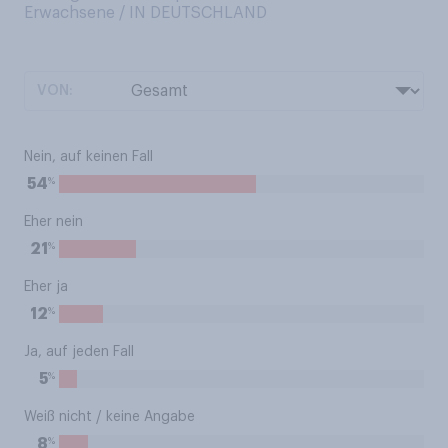
Erwachsene / IN DEUTSCHLAND
VON:
Nein, auf keinen Fall
%
54
Eher nein
%
21
Eher ja
%
12
Ja, auf jeden Fall
%
5
Weiß nicht / keine Angabe
%
8