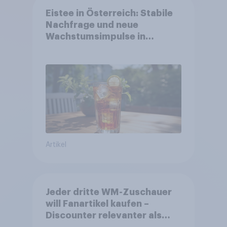
Eistee in Österreich: Stabile
Nachfrage und neue
Wachstumsimpulse in
zentralen Zielgruppen
Artikel
Jeder dritte WM-Zuschauer
will Fanartikel kaufen –
Discounter relevanter als
DFB- und FIFA-Shops